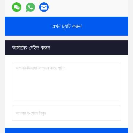
এখন চ্যাট করুন
আমাদের মেইল করুন