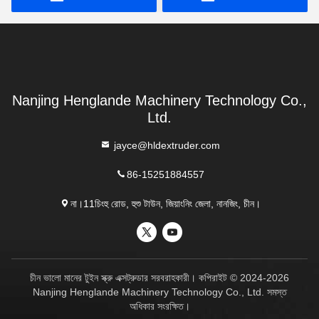
Nanjing Henglande Machinery Technology Co.,
Ltd.
jayce@hldextruder.com
86-15251884557
না।11চিংহু রোড, হুশু টাউন, জিয়াংনিং জেলা, নানজিং, চীন।
চীন ভালো মানের টুইন স্ক্রু এক্সট্রুডার সরবরাহকারী। কপিরাইট © 2024-2026
Nanjing Henglande Machinery Technology Co., Ltd. সমস্ত
অধিকার সংরক্ষিত।