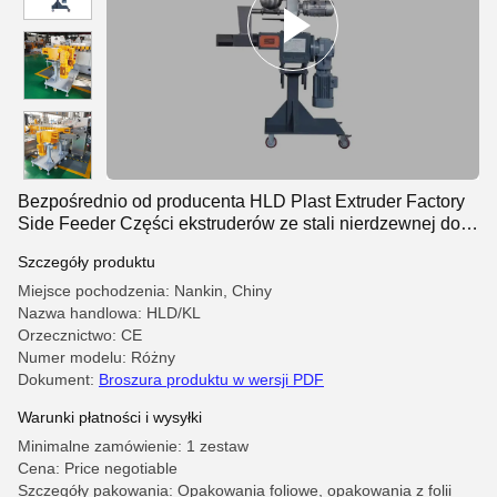
Bezpośrednio od producenta HLD Plast Extruder Factory
Side Feeder Części ekstruderów ze stali nierdzewnej do
linii produkcyjnych ekstruzji tworzyw sztucznych
Szczegóły produktu
Miejsce pochodzenia: Nankin, Chiny
Nazwa handlowa: HLD/KL
Orzecznictwo: CE
Numer modelu: Różny
Dokument:
Broszura produktu w wersji PDF
Warunki płatności i wysyłki
Minimalne zamówienie: 1 zestaw
Cena: Price negotiable
Szczegóły pakowania: Opakowania foliowe, opakowania z folii