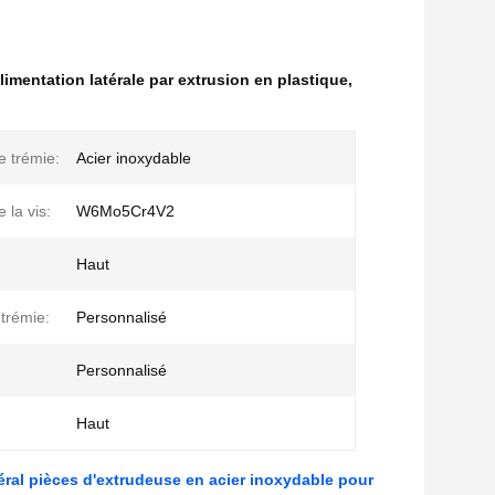
limentation latérale par extrusion en plastique
,
e trémie:
Acier inoxydable
 la vis:
W6Mo5Cr4V2
Haut
trémie:
Personnalisé
Personnalisé
Haut
éral pièces d'extrudeuse en acier inoxydable pour