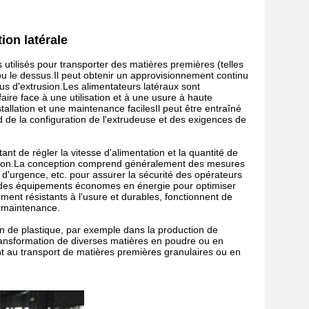
ion latérale
 utilisés pour transporter des matières premières (telles
ou le dessus.Il peut obtenir un approvisionnement continu
us d'extrusion.
Les alimentateurs latéraux sont
ire face à une utilisation et à une usure à haute
llation et une maintenance facilesIl peut être entraîné
 de la configuration de l'extrudeuse et des exigences de
nt de régler la vitesse d'alimentation et la quantité de
trusion.La conception comprend généralement des mesures
t d'urgence, etc. pour assurer la sécurité des opérateurs
des équipements économes en énergie pour optimiser
alement résistants à l'usure et durables, fonctionnent de
e maintenance.
on de plastique, par exemple dans la production de
la transformation de diverses matières en poudre ou en
nt au transport de matières premières granulaires ou en