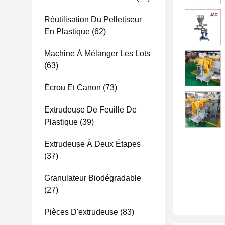
Réutilisation Du Pelletiseur
En Plastique
(62)
Machine À Mélanger Les Lots
(63)
Écrou Et Canon
(73)
Extrudeuse De Feuille De
Plastique
(39)
Extrudeuse À Deux Étapes
(37)
Granulateur Biodégradable
(27)
Pièces D'extrudeuse
(83)