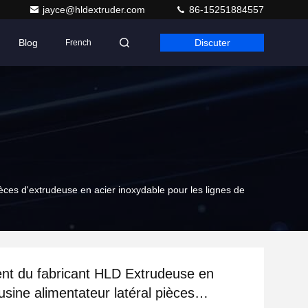
jayce@hldextruder.com
86-15251884557
Blog
Discuter
French
èces d'extrudeuse en acier inoxydable pour les lignes de
nt du fabricant HLD Extrudeuse en
usine alimentateur latéral pièces