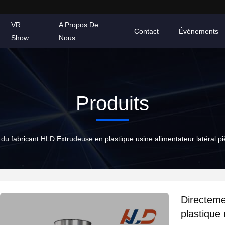
VR
A Propos De
Contact
Événements
Show
Nous
Produits
du fabricant HLD Extrudeuse en plastique usine alimentateur latéral pi
Directeme
plastique 