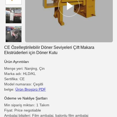
CE Özelleştirilebilir Döner Seviyeleri Çift Makara
Ekstrüderleri için Döner Kutu
Ürün Ayrıntıları
Menşe yeri: Nanjing, Çin
Marka adı: HLD/KL
Sertifika: CE
Model numarası: Çeşitli
belge:
Ürün Broşürü PDF
Ödeme ve Nakliye Şartları
Min sipariş miktarı: 1 Takım
Fiyat: Price negotiable
Ambalaj bilgileri: Film ambalaj, balonlu film ambalaj