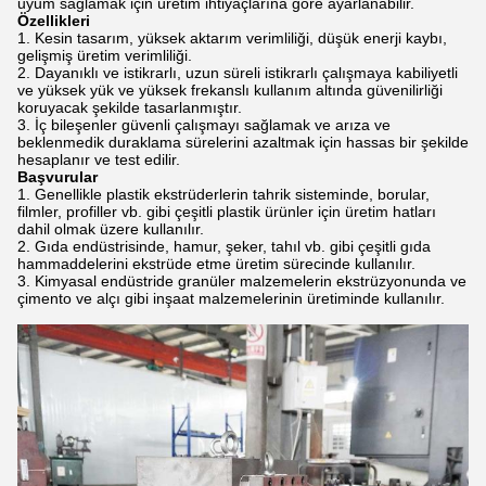
uyum sağlamak için üretim ihtiyaçlarına göre ayarlanabilir.
Özellikleri
Kesin tasarım, yüksek aktarım verimliliği, düşük enerji kaybı,
gelişmiş üretim verimliliği.
Dayanıklı ve istikrarlı, uzun süreli istikrarlı çalışmaya kabiliyetli
ve yüksek yük ve yüksek frekanslı kullanım altında güvenilirliği
koruyacak şekilde tasarlanmıştır.
İç bileşenler güvenli çalışmayı sağlamak ve arıza ve
beklenmedik duraklama sürelerini azaltmak için hassas bir şekilde
hesaplanır ve test edilir.
Başvurular
Genellikle plastik ekstrüderlerin tahrik sisteminde, borular,
filmler, profiller vb. gibi çeşitli plastik ürünler için üretim hatları
dahil olmak üzere kullanılır.
Gıda endüstrisinde, hamur, şeker, tahıl vb. gibi çeşitli gıda
hammaddelerini ekstrüde etme üretim sürecinde kullanılır.
Kimyasal endüstride granüler malzemelerin ekstrüzyonunda ve
çimento ve alçı gibi inşaat malzemelerinin üretiminde kullanılır.