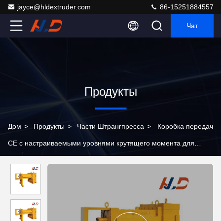
jayce@hldextruder.com
86-15251884557
Чат
Продукты
Дом
>
Продукты
>
Части Штрангпресса
>
Коробка передач
CE с настраиваемыми уровнями крутящего момента для
двухшнекового экструдера