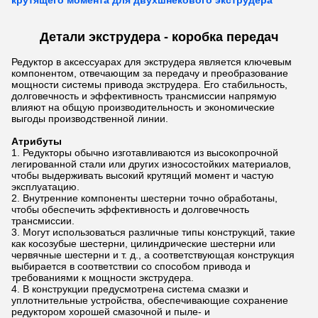
крутящего момента для двухшнекового экструдера
Детали экструдера - коробка передач
Редуктор в аксессуарах для экструдера является ключевым
компонентом, отвечающим за передачу и преобразование
мощности системы привода экструдера. Его стабильность,
долговечность и эффективность трансмиссии напрямую
влияют на общую производительность и экономические
выгоды производственной линии.
Атрибуты
Редукторы обычно изготавливаются из высокопрочной
легированной стали или других износостойких материалов,
чтобы выдерживать высокий крутящий момент и частую
эксплуатацию.
Внутренние компоненты шестерни точно обработаны,
чтобы обеспечить эффективность и долговечность
трансмиссии.
Могут использоваться различные типы конструкций, такие
как косозубые шестерни, цилиндрические шестерни или
червячные шестерни и т. д., а соответствующая конструкция
выбирается в соответствии со способом привода и
требованиями к мощности экструдера.
В конструкции предусмотрена система смазки и
уплотнительные устройства, обеспечивающие сохранение
редуктором хорошей смазочной и пыле- и