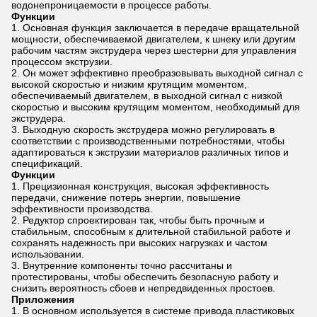
водонепроницаемости в процессе работы.
Функции
Основная функция заключается в передаче вращательной
мощности, обеспечиваемой двигателем, к шнеку или другим
рабочим частям экструдера через шестерни для управления
процессом экструзии.
Он может эффективно преобразовывать выходной сигнал с
высокой скоростью и низким крутящим моментом,
обеспечиваемый двигателем, в выходной сигнал с низкой
скоростью и высоким крутящим моментом, необходимый для
экструдера.
Выходную скорость экструдера можно регулировать в
соответствии с производственными потребностями, чтобы
адаптироваться к экструзии материалов различных типов и
спецификаций.
Функции
Прецизионная конструкция, высокая эффективность
передачи, снижение потерь энергии, повышение
эффективности производства.
Редуктор спроектирован так, чтобы быть прочным и
стабильным, способным к длительной стабильной работе и
сохранять надежность при высоких нагрузках и частом
использовании.
Внутренние компоненты точно рассчитаны и
протестированы, чтобы обеспечить безопасную работу и
снизить вероятность сбоев и непредвиденных простоев.
Приложения
В основном используется в системе привода пластиковых