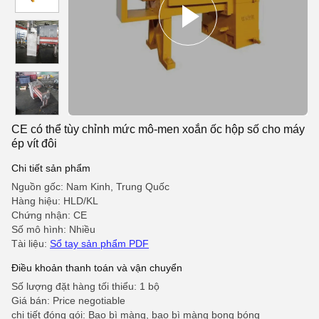
CE có thể tùy chỉnh mức mô-men xoắn ốc hộp số cho máy
ép vít đôi
Chi tiết sản phẩm
Nguồn gốc: Nam Kinh, Trung Quốc
Hàng hiệu: HLD/KL
Chứng nhận: CE
Số mô hình: Nhiều
Tài liệu:
Sổ tay sản phẩm PDF
Điều khoản thanh toán và vận chuyển
Số lượng đặt hàng tối thiểu: 1 bộ
Giá bán: Price negotiable
chi tiết đóng gói: Bao bì màng, bao bì màng bong bóng