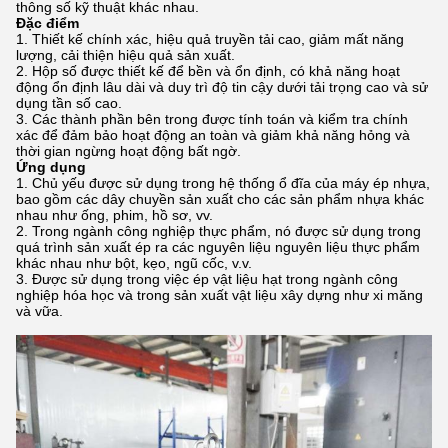
thông số kỹ thuật khác nhau.
Đặc điểm
Thiết kế chính xác, hiệu quả truyền tải cao, giảm mất năng
lượng, cải thiện hiệu quả sản xuất.
Hộp số được thiết kế để bền và ổn định, có khả năng hoạt
động ổn định lâu dài và duy trì độ tin cậy dưới tải trọng cao và sử
dụng tần số cao.
Các thành phần bên trong được tính toán và kiểm tra chính
xác để đảm bảo hoạt động an toàn và giảm khả năng hỏng và
thời gian ngừng hoạt động bất ngờ.
Ứng dụng
Chủ yếu được sử dụng trong hệ thống ổ đĩa của máy ép nhựa,
bao gồm các dây chuyền sản xuất cho các sản phẩm nhựa khác
nhau như ống, phim, hồ sơ, vv.
Trong ngành công nghiệp thực phẩm, nó được sử dụng trong
quá trình sản xuất ép ra các nguyên liệu nguyên liệu thực phẩm
khác nhau như bột, kẹo, ngũ cốc, v.v.
Được sử dụng trong việc ép vật liệu hạt trong ngành công
nghiệp hóa học và trong sản xuất vật liệu xây dựng như xi măng
và vữa.