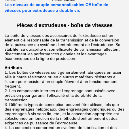
Les niveaux de couple personnalisables CE boîte de
vitesses pour extrudeuse à double vis
Pièces d'extrudeuse - boîte de vitesses
La boîte de vitesses des accessoires de l'extrudeuse est un
élément clé responsable de la transmission et de la conversion
de la puissance du système d'entraînement de l'extrudeuse. Sa
stabilité, sa durabilité et son efficacité de transmission affectent
directement les performances globales et les avantages
économiques de la ligne de production.
Attributs
Les boîtes de vitesses sont généralement fabriquées en acier
allié à haute résistance ou en d'autres matériaux résistants à
l'usure pour résister à un couple élevé et à un fonctionnement
fréquent.
Les composants internes de l'engrenage sont usinés avec
précision pour garantir l'efficacité et la durabilité de la
transmission.
Différents types de conception peuvent être utilisés, tels que
des engrenages hélicoïdaux, des engrenages cylindriques ou des
engrenages à vis sans fin, etc., et la conception appropriée est
sélectionnée en fonction de la méthode d'entraînement et des
exigences de puissance de l'extrudeuse.
La conception comprend un système de lubrification et des