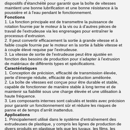
dispositifs d'étanchéité pour garantir que la boîte de vitesses
maintient une bonne lubrification et une bonne résistance à la
poussière et à l'eau pendant le fonctionnement.
Fonctions
La fonction principale est de transmettre la puissance de
rotation fournie par le moteur à la vis ou à d'autres pièces de
travail de l'extrudeuse via les engrenages pour entraîner le
processus d'extrusion.
Il peut convertir efficacement la sortie à grande vitesse et à
faible couple fournie par le moteur en la sortie à faible vitesse et
à couple élevé requise par l'extrudeuse.
La vitesse de sortie de l'extrudeuse peut être ajustée en
fonction des besoins de production pour s'adapter à l'extrusion
de matériaux de différents types et spécifications.
Caractéristiques
Conception de précision, efficacité de transmission élevée,
perte d'énergie réduite, efficacité de production améliorée.
La boîte de vitesses est conçue pour être durable et stable,
capable de fonctionner de manière stable à long terme et de
maintenir sa fiabilité sous une charge élevée et une utilisation à
haute fréquence.
Les composants internes sont calculés et testés avec précision
pour garantir un fonctionnement sûr et réduire les risques de
panne et de temps d'arrêt inattendus.
Applications
Principalement utilisé dans le système d'entraînement des
extrudeuses de plastique, y compris les lignes de production de
divers produits en plastique tels que les tuyaux, les films, les