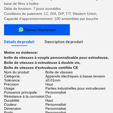
base de films à bulles
Délai de livraison: 7 jours ouvrables
Conditions de paiement: LC, D/A, D/P, T/T, Western Union,
Capacité d'approvisionnement: 100 ensembles par bouche
Causez Maintenant
Détails de produit
Description de produit
Mettre en évidence:
boîte de vitesses à couple personnalisable pour extrudeuse
,
Boîte de vitesses à extrudeuse à double vis
,
Boîte de vitesses d'extrudeuse certifiée CE
Nom du produit:
Boîte de vitesses
Catégorie:
Appareils électriques à basse tension
Tolérance:
±0,01mm
Précision:
Haut
Usage:
Parties industrielles pour extrudeuses
Puissance principale:
Personnalisé
Résistance à la corrosion:
Oui
Durabilité:
Haut
Couleur:
Personnalisé
Dimension:
Personnalisé
Poids:
Personnalisé