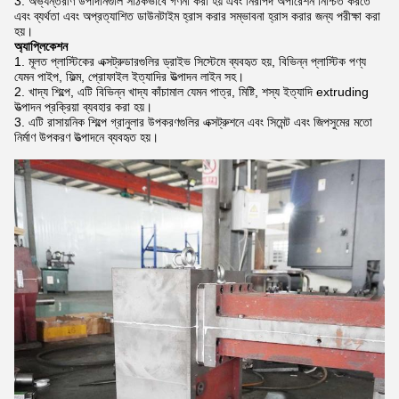
অভ্যন্তরীণ উপাদানগুলি সঠিকভাবে গণনা করা হয় এবং নিরাপদ অপারেশন নিশ্চিত করতে
এবং ব্যর্থতা এবং অপ্রত্যাশিত ডাউনটাইম হ্রাস করার সম্ভাবনা হ্রাস করার জন্য পরীক্ষা করা
হয়।
অ্যাপ্লিকেশন
মূলত প্লাস্টিকের এক্সট্রুডারগুলির ড্রাইভ সিস্টেমে ব্যবহৃত হয়, বিভিন্ন প্লাস্টিক পণ্য
যেমন পাইপ, ফিল্ম, প্রোফাইল ইত্যাদির উত্পাদন লাইন সহ।
খাদ্য শিল্পে, এটি বিভিন্ন খাদ্য কাঁচামাল যেমন পাত্র, মিষ্টি, শস্য ইত্যাদি extruding
উত্পাদন প্রক্রিয়া ব্যবহার করা হয়।
এটি রাসায়নিক শিল্পে গ্রানুলার উপকরণগুলির এক্সট্রুশনে এবং সিমেন্ট এবং জিপসুমের মতো
নির্মাণ উপকরণ উত্পাদনে ব্যবহৃত হয়।