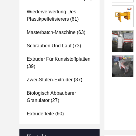
Wiederverwertung Des
Plastikpelletisierers
(61)
Masterbatch-Maschine
(63)
Schrauben Und Lauf
(73)
Extruder Für Kunststoffplatten
(39)
Zwei-Stufen-Extruder
(37)
Biologisch Abbaubarer
Granulator
(27)
Extruderteile
(60)