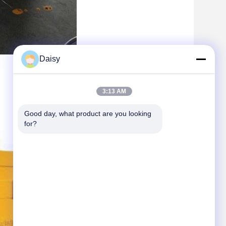
Daisy
3:13 AM
Good day, what product are you looking 
for?