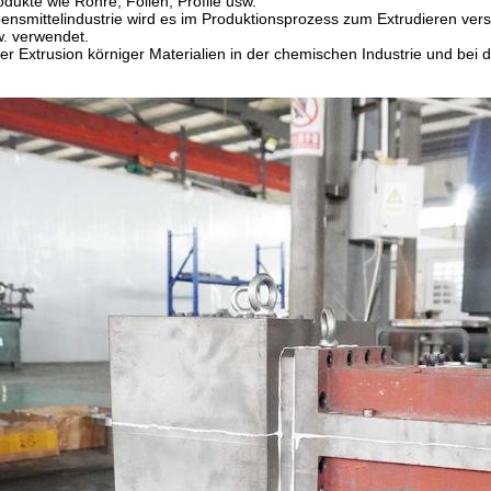
odukte wie Rohre, Folien, Profile usw.
bensmittelindustrie wird es im Produktionsprozess zum Extrudieren vers
w. verwendet.
der Extrusion körniger Materialien in der chemischen Industrie und bei