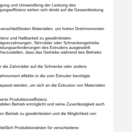
tragung und Umwandlung der Leistung des
agungseffizienz wirken sich direkt auf die Gesamtleistung
 verschleißfesten Materialien, um hohen Drehmomenten
ienz und Haltbarkeit zu gewährleisten.
hrägverzahnungen, Stirnräder oder Schneckengetriebe
eistungsanforderungen des Extruders ausgewählt.
herzustellen, dass das Getriebe während des Betriebs
ber die Zahnräder auf die Schnecke oder andere
ehmoment effektiv in die vom Extruder benötigte
passt werden, um sich an die Extrusion von Materialien
erte Produktionseffizienz.
 stabilen Betrieb ermöglicht und seine Zuverlässigkeit auch
n Betrieb zu gewährleisten und die Möglichkeit von
ießlich Produktionslinien für verschiedene