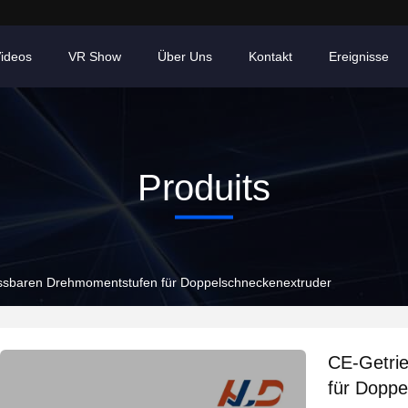
ideos
VR Show
Über Uns
Kontakt
Ereignisse
Produits
ssbaren Drehmomentstufen für Doppelschneckenextruder
CE-Getri
für Doppe