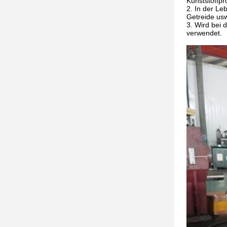
Kunststoffpr
In der Le
Getreide us
Wird bei 
verwendet.