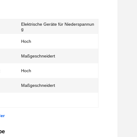
Elektrische Geräte für Niederspannun
g
Hoch
Maßgeschneidert
:
Hoch
:
Maßgeschneidert
er
be