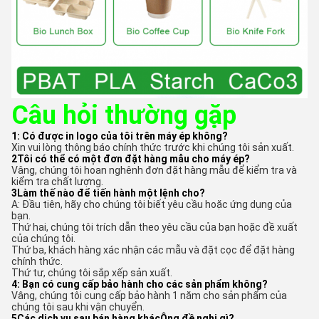
Câu hỏi thường gặp
1: Có được in logo của tôi trên máy ép không?
Xin vui lòng thông báo chính thức trước khi chúng tôi sản xuất.
2Tôi có thể có một đơn đặt hàng mẫu cho máy ép?
Vâng, chúng tôi hoan nghênh đơn đặt hàng mẫu để kiểm tra và
kiểm tra chất lượng.
3Làm thế nào để tiến hành một lệnh cho?
A: Đầu tiên, hãy cho chúng tôi biết yêu cầu hoặc ứng dụng của
bạn.
Thứ hai, chúng tôi trích dẫn theo yêu cầu của bạn hoặc đề xuất
của chúng tôi.
Thứ ba, khách hàng xác nhận các mẫu và đặt cọc để đặt hàng
chính thức.
Thứ tư, chúng tôi sắp xếp sản xuất.
4: Bạn có cung cấp bảo hành cho các sản phẩm không?
Vâng, chúng tôi cung cấp bảo hành 1 năm cho sản phẩm của
chúng tôi sau khi vận chuyển.
5Các dịch vụ sau bán hàng khác
Ông đề nghị gì?