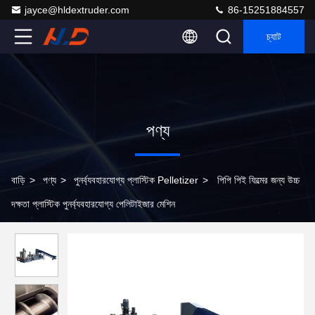
jayce@hldextruder.com
86-15251884557
চ্যাট
পণ্য
বাড়ি
>
পণ্য
>
পুনর্ব্যবহারযোগ্য প্লাস্টিক Pelletizer
>
পিপি পিই ফিল্মের জন্য উচ্চ
দক্ষতা প্লাস্টিক পুনর্ব্যবহারযোগ্য পেলিটাইজার মেশিন