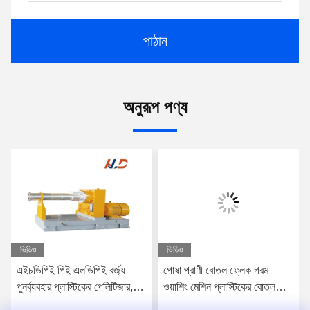
পাঠান
অনুরূপ পণ্য
ভিডিও
ভিডিও
এইচডিপিই পিই এলডিপিই বর্জ্য
পোষা প্রাণী বোতল ফ্লেক গরম
পুনর্ব্যবহার প্লাস্টিকের পেলিটিজার,
ওয়াশিং মেশিন প্লাস্টিকের বোতল
প্লাস্টিকের গ্রানুলেটর একক স্ক্রু
ক্রাশিং পুনর্ব্যবহার মেশিন