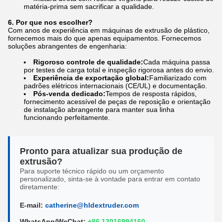
matéria-prima sem sacrificar a qualidade.
6. Por que nos escolher?
Com anos de experiência em máquinas de extrusão de plástico,
fornecemos mais do que apenas equipamentos. Fornecemos
soluções abrangentes de engenharia:
Rigoroso controle de qualidade:
Cada máquina passa
por testes de carga total e inspeção rigorosa antes do envio.
Experiência de exportação global:
Familiarizado com
padrões elétricos internacionais (CE/UL) e documentação.
Pós-venda dedicado:
Tempos de resposta rápidos,
fornecimento acessível de peças de reposição e orientação
de instalação abrangente para manter sua linha
funcionando perfeitamente.
Pronto para atualizar sua produção de
extrusão?
Para suporte técnico rápido ou um orçamento
personalizado, sinta-se à vontade para entrar em contato
diretamente:
E-mail:
catherine@hldextruder.com
WhatsApp/WeChat:
+86 13016994160