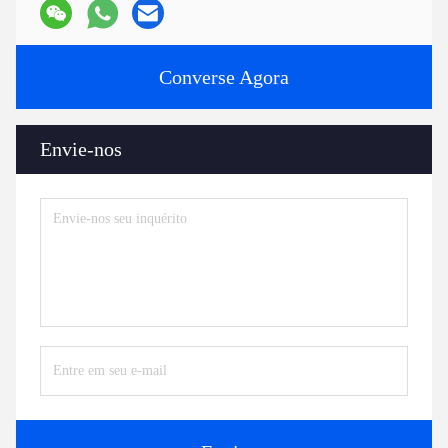
Converse Agora
Envie-nos