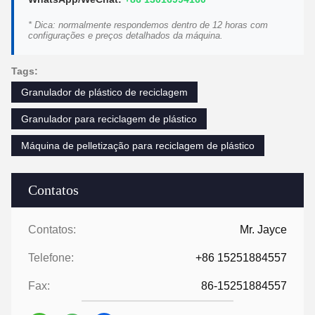
* Dica: normalmente respondemos dentro de 12 horas com
configurações e preços detalhados da máquina.
Tags:
Granulador de plástico de reciclagem
Granulador para reciclagem de plástico
Máquina de pelletização para reciclagem de plástico
Contatos
Contatos:
Mr. Jayce
Telefone:
+86 15251884557
Fax:
86-15251884557