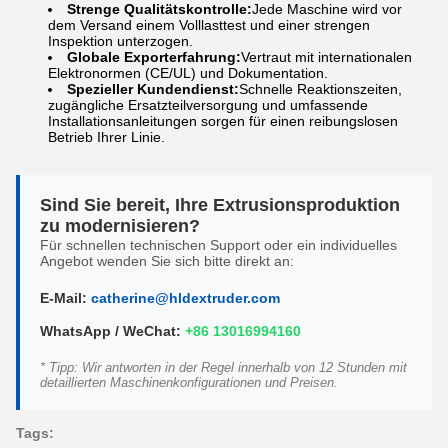
Strenge Qualitätskontrolle:
Jede Maschine wird vor
dem Versand einem Volllasttest und einer strengen
Inspektion unterzogen.
Globale Exporterfahrung:
Vertraut mit internationalen
Elektronormen (CE/UL) und Dokumentation.
Spezieller Kundendienst:
Schnelle Reaktionszeiten,
zugängliche Ersatzteilversorgung und umfassende
Installationsanleitungen sorgen für einen reibungslosen
Betrieb Ihrer Linie.
Sind Sie bereit, Ihre Extrusionsproduktion
zu modernisieren?
Für schnellen technischen Support oder ein individuelles
Angebot wenden Sie sich bitte direkt an:
E-Mail:
catherine@hldextruder.com
WhatsApp / WeChat:
+86 13016994160
* Tipp: Wir antworten in der Regel innerhalb von 12 Stunden mit
detaillierten Maschinenkonfigurationen und Preisen.
Tags: