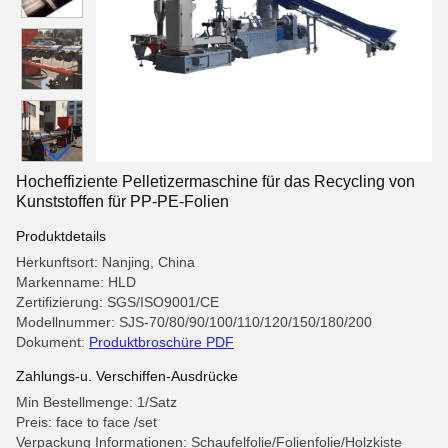
Hocheffiziente Pelletizermaschine für das Recycling von
Kunststoffen für PP-PE-Folien
Produktdetails
Herkunftsort: Nanjing, China
Markenname: HLD
Zertifizierung: SGS/ISO9001/CE
Modellnummer: SJS-70/80/90/100/110/120/150/180/200
Dokument:
Produktbroschüre PDF
Zahlungs-u. Verschiffen-Ausdrücke
Min Bestellmenge: 1/Satz
Preis: face to face /set
Verpackung Informationen: Schaufelfolie/Folienfolie/Holzkiste