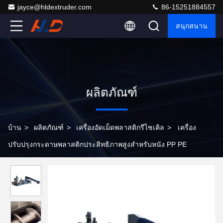
jayce@hldextruder.com
86-15251884557
สนุกสนาน
ผลิตภัณฑ์
บ้าน
>
ผลิตภัณฑ์
>
เครื่องอัดเม็ดพลาสติกรีไซเคิล
>
เครื่อง
ปรับปรุงกระดาษพลาสติกประสิทธิภาพสูงสําหรับหนัง PP PE