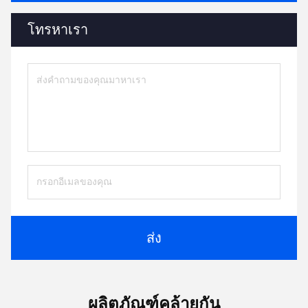
โทรหาเรา
ส่ง
ผลิตภัณฑ์คล้ายกัน