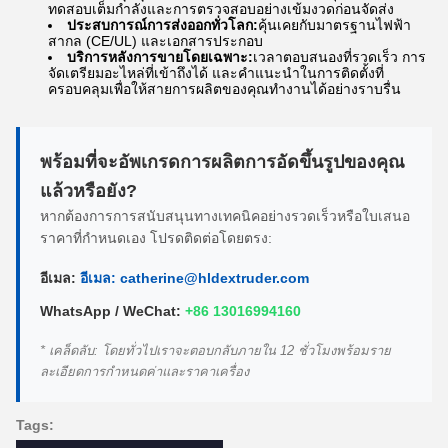
ทดสอบเต็มกำลังและการตรวจสอบอย่างเข้มงวดก่อนจัดส่ง
ประสบการณ์การส่งออกทั่วโลก:
คุ้นเคยกับมาตรฐานไฟฟ้า
สากล (CE/UL) และเอกสารประกอบ
บริการหลังการขายโดยเฉพาะ:
เวลาตอบสนองที่รวดเร็ว การ
จัดเตรียมอะไหล่ที่เข้าถึงได้ และคำแนะนำในการติดตั้งที่
ครอบคลุมเพื่อให้สายการผลิตของคุณทำงานได้อย่างราบรื่น
พร้อมที่จะอัพเกรดการผลิตการอัดขึ้นรูปของคุณ
แล้วหรือยัง?
หากต้องการการสนับสนุนทางเทคนิคอย่างรวดเร็วหรือใบเสนอ
ราคาที่กำหนดเอง โปรดติดต่อโดยตรง:
อีเมล:
อีเมล: catherine@hldextruder.com
WhatsApp / WeChat:
+86 13016994160
* เคล็ดลับ: โดยทั่วไปเราจะตอบกลับภายใน 12 ชั่วโมงพร้อมราย
ละเอียดการกำหนดค่าและราคาเครื่อง
Tags: