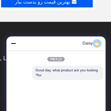
بهترین قیمت رو بدست بیار
Daisy
 Ltd.
5:13 PM
Good day, what product are you looking 
محصولات
for?
اکسترودر دو پیچ
بازیافت پلت ساز پلاستیکی
دستگاه ماستر باتچ