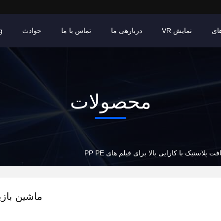
ای
نمایش VR
دربارهی ما
تماس با ما
حوادث
g
محصولات
ت پلاستیک با کارایی بالا برای فیلم های PP PE
ماشین بازی