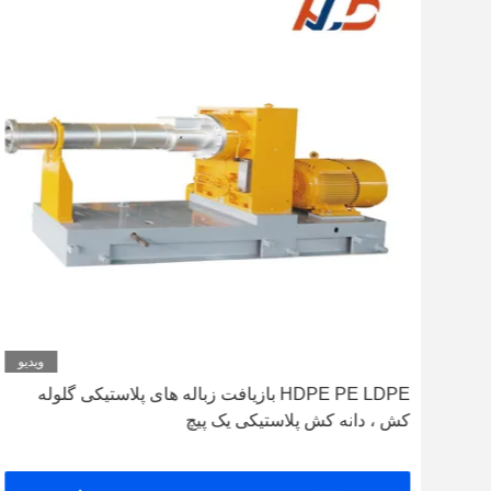
دیو
ویدیو
دستگاه بازیافت پلاستیک تک پیچ برای فیلم های PE و PP
HDPE PE LDPE بازیافت زباله های پلاستیکی گلوله
کش ، دانه کش پلاستیکی یک پیچ