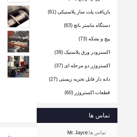
بازیافت پلت ساز پلاستیکی
(61)
دستگاه ماستر باتچ
(63)
پیچ و بشکه
(73)
اکسترودر ورق پلاستیک
(39)
اکستروژر دو مرحله ای
(37)
دانه دار قابل تجزیه زیستی
(27)
قطعات اکستروژر
(60)
تماس ها
تماس ها:
Mr. Jayce