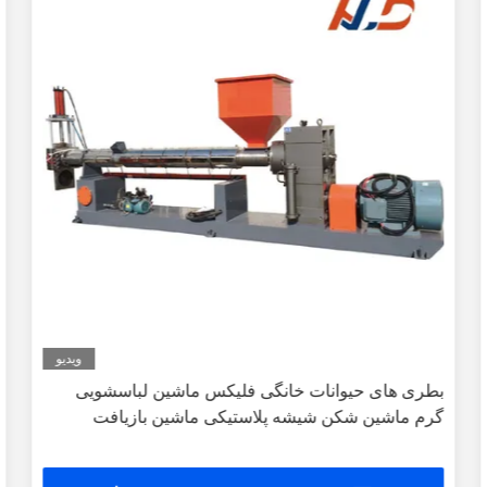
ویدیو
بطری های حیوانات خانگی فلیکس ماشین لباسشویی
گرم ماشین شکن شیشه پلاستیکی ماشین بازیافت