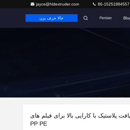
jayce@hldextruder.com
86-15251884557
Blo
حالا حرف بزن
Persian
افت پلاستیک با کارایی بالا برای فیلم های
PP PE