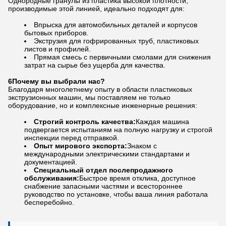
Однородные гранулы из пластика высокой плотности,
производимые этой линией, идеально подходят для:
Впрыска для автомобильных деталей и корпусов
бытовых приборов.
Экструзия для гофрированных труб, пластиковых
листов и профилей.
Прямая смесь с первичными смолами для снижения
затрат на сырье без ущерба для качества.
6Почему вы выбрали нас?
Благодаря многолетнему опыту в области пластиковых
экструзионных машин, мы поставляем не только
оборудование, но и комплексные инженерные решения:
Строгий контроль качества:
Каждая машина
подвергается испытаниям на полную нагрузку и строгой
инспекции перед отправкой.
Опыт мирового экспорта:
Знаком с
международными электрическими стандартами и
документацией.
Специальный отдел послепродажного
обслуживания:
Быстрое время отклика, доступное
снабжение запасными частями и всестороннее
руководство по установке, чтобы ваша линия работала
бесперебойно.