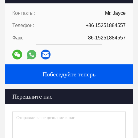
Контакты:
Mr. Jayce
Телефон:
+86 15251884557
Факс:
86-15251884557
Побеседуйте теперь
Перешлите нас