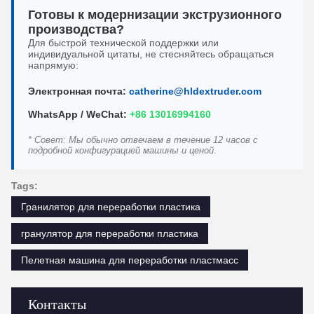
Готовы к модернизации экструзионного
производства?
Для быстрой технической поддержки или
индивидуальной цитаты, не стесняйтесь обращаться
напрямую:
Электронная почта:
catherine@hldextruder.com
WhatsApp / WeChat:
+86 13016994160
* Совет: Мы обычно отвечаем в течение 12 часов с
подробной конфигурацией машины и ценой.
Tags:
Гранилятор для переработки пластика
гранулятор для переработки пластика
Пелетная машина для переработки пластмасс
Контакты