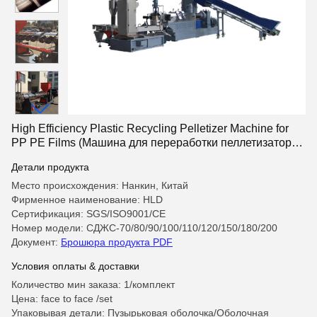
High Efficiency Plastic Recycling Pelletizer Machine for
PP PE Films (Машина для переработки пеллетизаторов
из пластика с высоким эффектом)
Детали продукта
Место происхождения: Нанкин, Китай
Фирменное наименование: HLD
Сертификация: SGS/ISO9001/CE
Номер модели: СДЖС-70/80/90/100/110/120/150/180/200
Документ:
Брошюра продукта PDF
Условия оплаты & доставки
Количество мин заказа: 1/комплект
Цена: face to face /set
Упаковывая детали: Пузырьковая оболочка/Оболочная