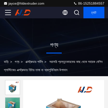
jayce@hldextruder.com
86-15251884557
চ্যাট
পণ্য
বাড়ি
>
পণ্য
>
এক্সট্রুডার পার্টস
>
সরাসরি প্রস্তুতকারকের কাছ থেকে সহায়ক মেশিন
প্লাস্টিকের এক্সট্রুডার হিটার তামা বা অ্যালুমিনিয়াম উপাদান