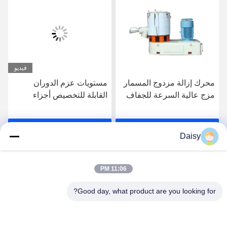
فيديو
مستويات عزم الدوران
أجزاء الطحن البلاستيكي
القابلة للتخصيص أجزاء
الصلب المقاوم للصدأ عجلة
الجهاز الجهاز الجهاز الجهاز
فوق خزان الماء مقاوم
للتآكل
احصل على أفضل سعر
احصل على أفضل سعر
Daisy
11:06 PM
Good day, what product are you looking for?
Nanjing Henglande Machinery Technology Co.,
Ltd.