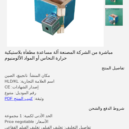
مباشرة من الشركة المصنعة آلة مساعدة مطفأة بلاستيكية
حرارة النحاس أو المواد الألومنيوم
تفاصيل المنتج
مكان المنشأ: نانجينغ، الصين
اسم العلامة التجارية: HLD/KL
إصدار الشهادات: CE
رقم الموديل: متنوع
وثيقة:
كتيب المنتج PDF
شروط الدفع والشحن
الحد الأدنى لكمية: 1 مجموعة
الأسعار: Price negotiable
تفاصيل التغليف: تغليف الفيلم، تغليف الفيلم الفقاعي