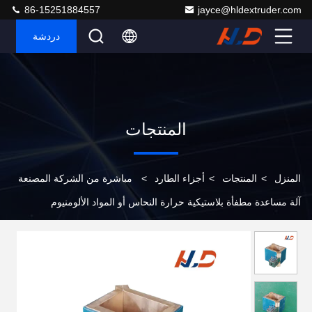
86-15251884557
jayce@hldextruder.com
دردشة
المنتجات
المنزل
>
المنتجات
>
أجزاء الطارد
>
مباشرة من الشركة المصنعة
آلة مساعدة مطفأة بلاستيكية حرارة النحاس أو المواد الألومنيوم