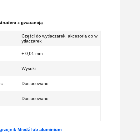
strudera z gwarancją
Części do wytłaczarek, akcesoria do w
ytłaczarek
± 0,01 mm
Wysoki
c:
Dostosowane
Dostosowane
rzejnik Miedź lub aluminium