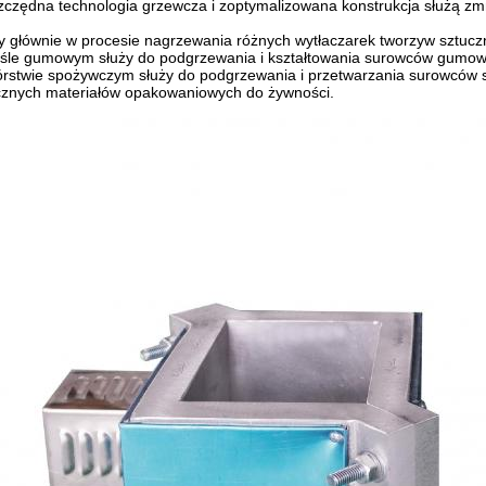
czędna technologia grzewcza i zoptymalizowana konstrukcja służą zmnie
głównie w procesie nagrzewania różnych wytłaczarek tworzyw sztucznych, 
le gumowym służy do podgrzewania i kształtowania surowców gumowych,
rstwie spożywczym służy do podgrzewania i przetwarzania surowców s
cznych materiałów opakowaniowych do żywności.