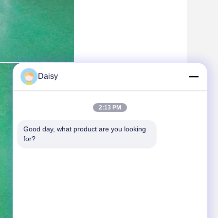
Daisy
2:13 PM
Good day, what product are you looking 
for?