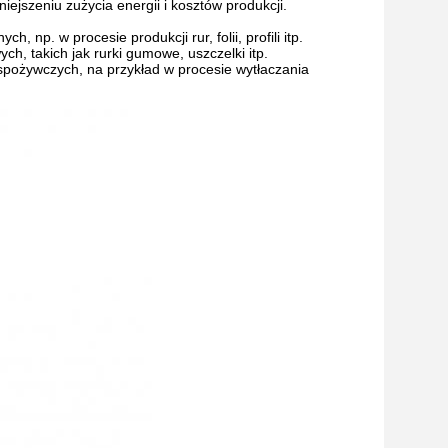
jszeniu zużycia energii i kosztów produkcji.
np. w procesie produkcji rur, folii, profili itp.
 takich jak rurki gumowe, uszczelki itp.
pożywczych, na przykład w procesie wytłaczania