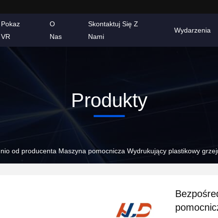
Pokaz
O
Skontaktuj Się Z
Wydarzenia
VR
Nas
Nami
Produkty
nio od producenta Maszyna pomocnicza Wydrukujący plastikowy grzejn
Bezpośre
pomocnicz