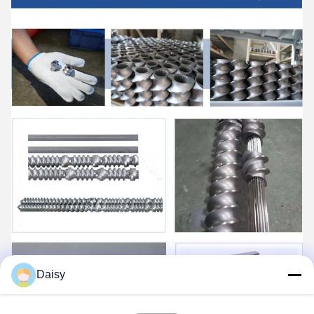
Daisy