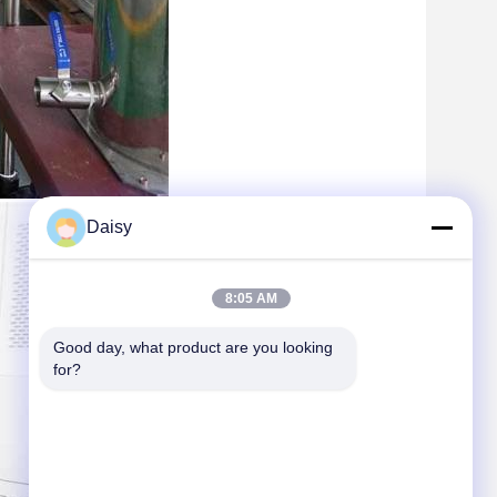
Daisy
8:05 AM
Good day, what product are you looking 
for?