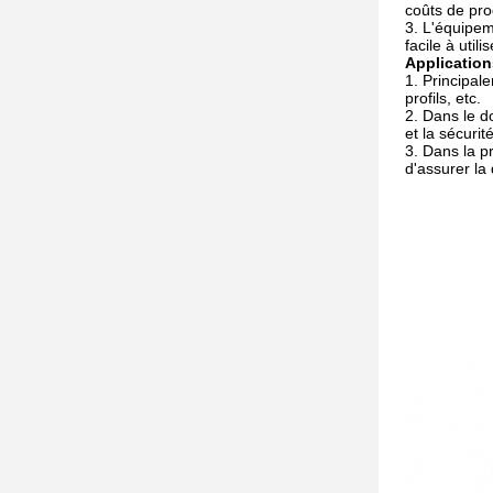
coûts de pro
L'équipem
facile à util
Application
Principale
profils, etc.
Dans le do
et la sécurit
Dans la pr
d'assurer la