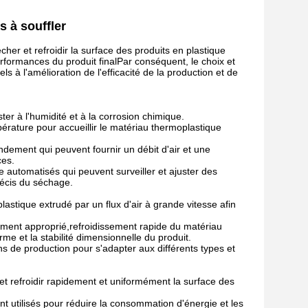
s à souffler
écher et refroidir la surface des produits en plastique
performances du produit finalPar conséquent, le choix et
ls à l'amélioration de l'efficacité de la production et de
ter à l'humidité et à la corrosion chimique.
pérature pour accueillir le matériau thermoplastique
dement qui peuvent fournir un débit d'air et une
ces.
 automatisés qui peuvent surveiller et ajuster des
récis du séchage.
lastique extrudé par un flux d'air à grande vitesse afin
sement approprié,refroidissement rapide du matériau
e et la stabilité dimensionnelle du produit.
ns de production pour s'adapter aux différents types et
t refroidir rapidement et uniformément la surface des
t utilisés pour réduire la consommation d'énergie et les