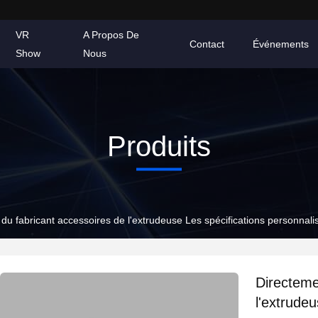
VR
A Propos De
Contact
Événements
Show
Nous
Produits
du fabricant accessoires de l'extrudeuse Les spécifications personnalis
Directeme
l'extrude