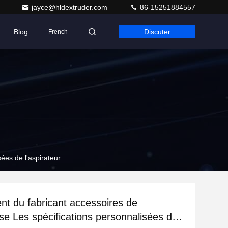
jayce@hldextruder.com
86-15251884557
Blog
Discuter
French
ées de l'aspirateur
nt du fabricant accessoires de
use Les spécifications personnalisées de