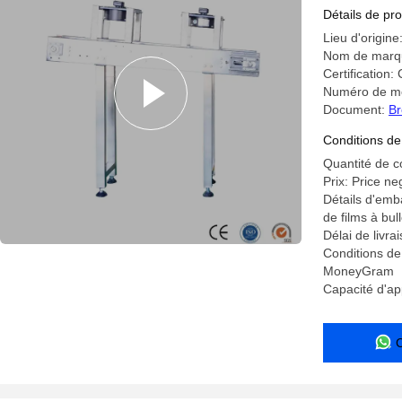
l'aspirate
Détails de pro
Lieu d'origine
Nom de marq
Certification:
Numéro de m
Document:
Br
Conditions de
Quantité de 
Prix: Price ne
Détails d'emb
de films à bul
Délai de livra
Conditions de
MoneyGram
Capacité d'a