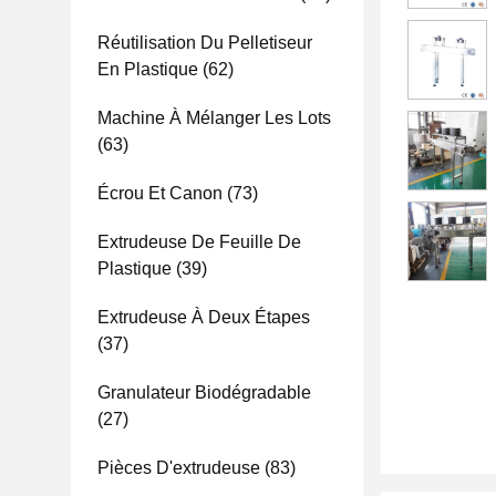
Réutilisation Du Pelletiseur
En Plastique
(62)
Machine À Mélanger Les Lots
(63)
Écrou Et Canon
(73)
Extrudeuse De Feuille De
Plastique
(39)
Extrudeuse À Deux Étapes
(37)
Granulateur Biodégradable
(27)
Pièces D'extrudeuse
(83)