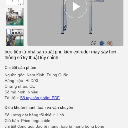
trực tiếp từ nhà sản xuất phụ kiện extruder máy sấy hơi
thông số kỹ thuật tùy chỉnh
Chi tiết sản phẩm
Nguồn gốc: Nam Kinh, Trung Quốc
Hàng hiệu: HLD/KL
Chứng nhận: CE
Số mô hình: Nhiều
Tài liệu:
Sổ tay sản phẩm PDF
Điều khoản thanh toán và vận chuyển
Số lượng đặt hàng tối thiểu: 1 bộ
Giá bán: Price negotiable
chi tiết đóng gói: Bao bì màng, bao bì màng bong bóng