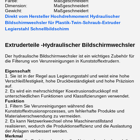
Farbe:
Maßgeschneidert
Dimension:
Maßgeschneidert
Gewicht:
Maßgeschneidert
Direkt vom Hersteller Hochdrehmoment Hydraulischer
Bildschirmwechsler für Plastik-Twin-Schraub-Extruder
Legierstahl Schnellbildschirm
Extruderteile -
Hydraulischer Bildschirmwechsler
Der hydraulische Bildschirmwechsler ist ein wichtiges Zubehör für
die Filterung von Verunreinigungen in Kunststoffextrudern.
Eigenschaft
Sie ist in der Regel aus Legierungsstahl und weist eine hohe
Verschleißfestigkeit, hohe Druckbeständigkeit und hohe Präzision
auf.
Es wird ein mehrschichtiger Koextrusionsdruckkopf mit
unterschiedlichen Funktionen und Klassifizierungen verwendet.
Funktion
Filtern Sie Verunreinigungen während des
Kunststoffextrusionsprozesses, um fehlerhafte Produkte und
Materialverschwendung zu vermeiden.
Es kann Netzwerkwechsel ohne Maschinenstillstand
realisieren, wodurch die Produktionseffizienz und die Auslastung
der Anlagen verbessert werden.
Merkmal