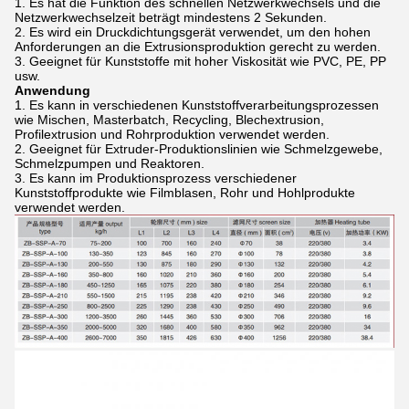
Es hat die Funktion des schnellen Netzwerkwechsels und die
Netzwerkwechselzeit beträgt mindestens 2 Sekunden.
Es wird ein Druckdichtungsgerät verwendet, um den hohen
Anforderungen an die Extrusionsproduktion gerecht zu werden.
Geeignet für Kunststoffe mit hoher Viskosität wie PVC, PE, PP
usw.
Anwendung
Es kann in verschiedenen Kunststoffverarbeitungsprozessen
wie Mischen, Masterbatch, Recycling, Blechextrusion,
Profilextrusion und Rohrproduktion verwendet werden.
Geeignet für Extruder-Produktionslinien wie Schmelzgewebe,
Schmelzpumpen und Reaktoren.
Es kann im Produktionsprozess verschiedener
Kunststoffprodukte wie Filmblasen, Rohr und Hohlprodukte
verwendet werden.