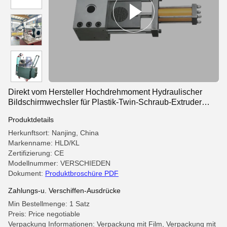
Direkt vom Hersteller Hochdrehmoment Hydraulischer
Bildschirmwechsler für Plastik-Twin-Schraub-Extruder
Legierstahl Schnellbildschirm
Produktdetails
Herkunftsort: Nanjing, China
Markenname: HLD/KL
Zertifizierung: CE
Modellnummer: VERSCHIEDEN
Dokument:
Produktbroschüre PDF
Zahlungs-u. Verschiffen-Ausdrücke
Min Bestellmenge: 1 Satz
Preis: Price negotiable
Verpackung Informationen: Verpackung mit Film, Verpackung mit