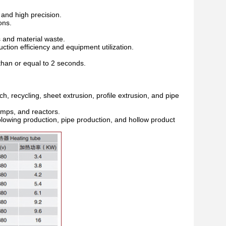
 and high precision.
ons.
s and material waste.
tion efficiency and equipment utilization.
than or equal to 2 seconds.
, recycling, sheet extrusion, profile extrusion, and pipe
umps, and reactors.
 blowing production, pipe production, and hollow product