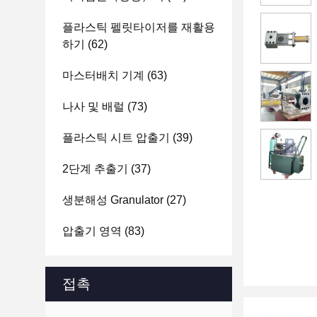
플라스틱 펠릿타이저를 재활용
하기
(62)
마스터배치 기계
(63)
나사 및 배럴
(73)
플라스틱 시트 압출기
(39)
2단계 추출기
(37)
생분해성 Granulator
(27)
압출기 영역
(83)
접촉