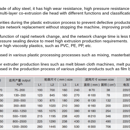
de of alloy steel, it has high wear resistance, high pressure resistance
multi-layer co-extrusion die head with different functions and classificati
urities during the plastic extrusion process to prevent defective product
lize network replacement without stopping the machine, improving produc
 function of rapid network change, and the network change time is less 
essure sealing device to meet high extrusion production requirements.
or high viscosity plastics, such as PVC, PE, PP, etc.
used in various plastic processing processes such as mixing, masterbatch
or extruder production lines such as melt blown cloth machines, melt p
used in the production process of various plastic products such as film