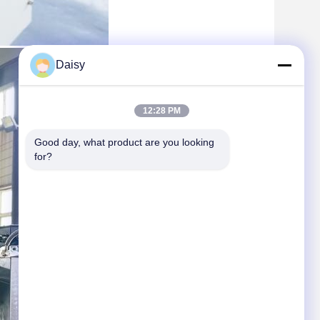
Daisy
12:28 PM
Good day, what product are you looking 
for?