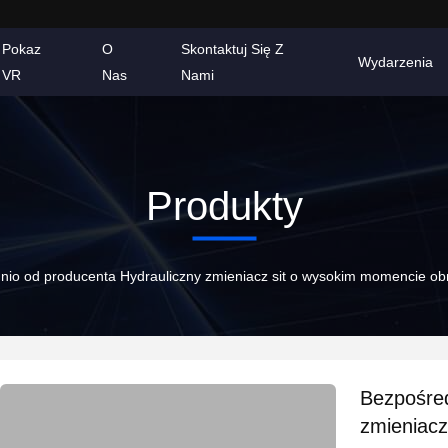
Pokaz
O
Skontaktuj Się Z
Wydarzenia
VR
Nas
Nami
Produkty
nio od producenta Hydrauliczny zmieniacz sit o wysokim momencie o
Bezpośred
zmieniac