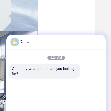
Daisy
1:24 AM
Good day, what product are you looking 
for?