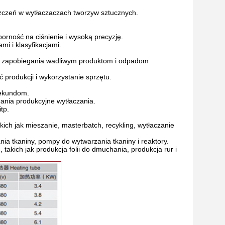
szczeń w wytłaczaczach tworzyw sztucznych.
rność na ciśnienie i wysoką precyzję.
i i klasyfikacjami.
lu zapobiegania wadliwym produktom i odpadom
produkcji i wykorzystanie sprzętu.
 sekundom.
ania produkcyjne wytłaczania.
tp.
ch jak mieszanie, masterbatch, recykling, wytłaczanie
ia tkaniny, pompy do wytwarzania tkaniny i reaktory.
akich jak produkcja folii do dmuchania, produkcja rur i