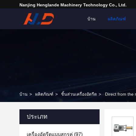
Nanjing Henglande Machinery Technology Co., Ltd.
บ้าน
ผลิตภัณฑ์
บ้าน
>
ผลิตภัณฑ์
>
ชิ้นส่วนเครื่องอัดรีด
>
ประเภท
เครื่องอัดรีดแบบสกรูคู่
(97)