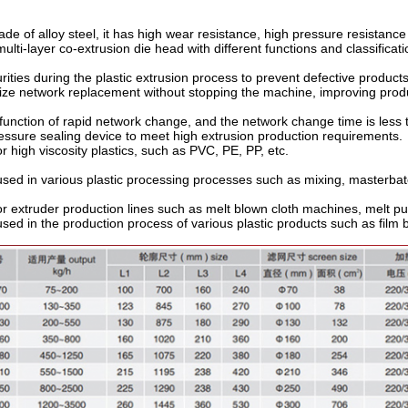
de of alloy steel, it has high wear resistance, high pressure resistance
multi-layer co-extrusion die head with different functions and classificati
urities during the plastic extrusion process to prevent defective product
lize network replacement without stopping the machine, improving produc
 function of rapid network change, and the network change time is less 
essure sealing device to meet high extrusion production requirements.
or high viscosity plastics, such as PVC, PE, PP, etc.
used in various plastic processing processes such as mixing, masterbatch
or extruder production lines such as melt blown cloth machines, melt p
used in the production process of various plastic products such as film