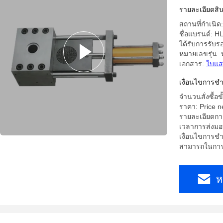
Extruders
รายละเอียดสิน
สถานที่กำเนิ
ชื่อแบรนด์: H
ได้รับการรับร
หมายเลขรุ่น:
เอกสาร:
ใบแส
เงื่อนไขการชํ
จำนวนสั่งซื้อขั
ราคา: Price n
รายละเอียดการ
เวลาการส่งมอ
เงื่อนไขการชำ
สามารถในการผ
ห