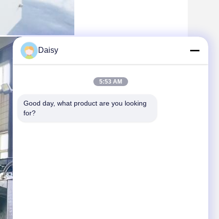
Daisy
5:53 AM
Good day, what product are you looking 
for?