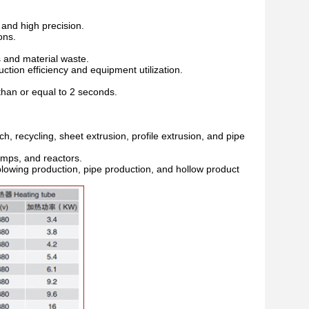
 and high precision.
ons.
s and material waste.
tion efficiency and equipment utilization.
than or equal to 2 seconds.
, recycling, sheet extrusion, profile extrusion, and pipe
umps, and reactors.
 blowing production, pipe production, and hollow product