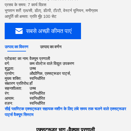
प्रसव के समय: 7 कार्य दिवस
भुगतान शर्तें: एल/सी, डी/ए, डी/पी, टी/टी, वेस्टर्न यूनियन, मनीग्राम
आपूर्ति की क्षमता: प्रति मुँह 100 सेट
सबसे अच्छी कीमत पाएं
उत्पाद का विवरण
उत्पाद का वर्णन
प्रोडक्ट का नाम:
वैक्यूम प्रणाली
वर्ग:
कम वोल्टेज वाले विद्युत उपकरण
शुद्धता:
उच्च
प्रयोग:
औद्योगिक, एक्सट्रूडर पार्ट्स,
मुख्य शक्ति:
स्वनिर्धारित
संक्षारण प्रतिरोध:
हाँ
सहनशीलता:
उच्च
रंग:
स्वनिर्धारित
आयाम:
स्वनिर्धारित
वज़न:
स्वनिर्धारित
सीई प्लास्टिक एक्सट्रूडर सहायक मशीन के लिए लंबे समय तक चलने वाले एक्सट्रूडर
पार्ट्स वैक्यूम सिस्टम
एक्सट्रूडर भाग -
वैक्यूम
प्रणाली