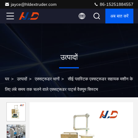
jayce@hldextruder.com
86-15251884557
अब बात करें
उत्पादों
घर
>
उत्पादों
>
एक्सट्रूडर भागों
>
सीई प्लास्टिक एक्सट्रूडर सहायक मशीन के
लिए लंबे समय तक चलने वाले एक्सट्रूडर पार्ट्स वैक्यूम सिस्टम