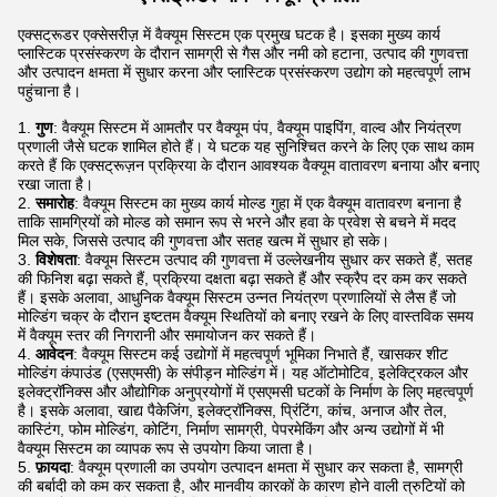
एक्सट्रूडर एक्सेसरीज़ में वैक्यूम सिस्टम एक प्रमुख घटक है। इसका मुख्य कार्य
प्लास्टिक प्रसंस्करण के दौरान सामग्री से गैस और नमी को हटाना, उत्पाद की गुणवत्ता
और उत्पादन क्षमता में सुधार करना और प्लास्टिक प्रसंस्करण उद्योग को महत्वपूर्ण लाभ
पहुंचाना है।
गुण
: वैक्यूम सिस्टम में आमतौर पर वैक्यूम पंप, वैक्यूम पाइपिंग, वाल्व और नियंत्रण
प्रणाली जैसे घटक शामिल होते हैं। ये घटक यह सुनिश्चित करने के लिए एक साथ काम
करते हैं कि एक्सट्रूज़न प्रक्रिया के दौरान आवश्यक वैक्यूम वातावरण बनाया और बनाए
रखा जाता है।
समारोह
: वैक्यूम सिस्टम का मुख्य कार्य मोल्ड गुहा में एक वैक्यूम वातावरण बनाना है
ताकि सामग्रियों को मोल्ड को समान रूप से भरने और हवा के प्रवेश से बचने में मदद
मिल सके, जिससे उत्पाद की गुणवत्ता और सतह खत्म में सुधार हो सके।
विशेषता
: वैक्यूम सिस्टम उत्पाद की गुणवत्ता में उल्लेखनीय सुधार कर सकते हैं, सतह
की फिनिश बढ़ा सकते हैं, प्रक्रिया दक्षता बढ़ा सकते हैं और स्क्रैप दर कम कर सकते
हैं। इसके अलावा, आधुनिक वैक्यूम सिस्टम उन्नत नियंत्रण प्रणालियों से लैस हैं जो
मोल्डिंग चक्र के दौरान इष्टतम वैक्यूम स्थितियों को बनाए रखने के लिए वास्तविक समय
में वैक्यूम स्तर की निगरानी और समायोजन कर सकते हैं।
आवेदन
: वैक्यूम सिस्टम कई उद्योगों में महत्वपूर्ण भूमिका निभाते हैं, खासकर शीट
मोल्डिंग कंपाउंड (एसएमसी) के संपीड़न मोल्डिंग में। यह ऑटोमोटिव, इलेक्ट्रिकल और
इलेक्ट्रॉनिक्स और औद्योगिक अनुप्रयोगों में एसएमसी घटकों के निर्माण के लिए महत्वपूर्ण
है। इसके अलावा, खाद्य पैकेजिंग, इलेक्ट्रॉनिक्स, प्रिंटिंग, कांच, अनाज और तेल,
कास्टिंग, फोम मोल्डिंग, कोटिंग, निर्माण सामग्री, पेपरमेकिंग और अन्य उद्योगों में भी
वैक्यूम सिस्टम का व्यापक रूप से उपयोग किया जाता है।
फ़ायदा
: वैक्यूम प्रणाली का उपयोग उत्पादन क्षमता में सुधार कर सकता है, सामग्री
की बर्बादी को कम कर सकता है, और मानवीय कारकों के कारण होने वाली त्रुटियों को