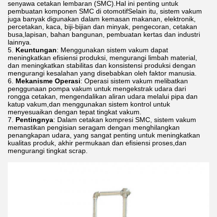
senyawa cetakan lembaran (SMC).Hal ini penting untuk
pembuatan komponen SMC di otomotifSelain itu, sistem vakum
juga banyak digunakan dalam kemasan makanan, elektronik,
percetakan, kaca, biji-bijian dan minyak, pengecoran, cetakan
busa,lapisan, bahan bangunan, pembuatan kertas dan industri
lainnya.
Keuntungan
: Menggunakan sistem vakum dapat
meningkatkan efisiensi produksi, mengurangi limbah material,
dan meningkatkan stabilitas dan konsistensi produksi dengan
mengurangi kesalahan yang disebabkan oleh faktor manusia.
Mekanisme Operasi
: Operasi sistem vakum melibatkan
penggunaan pompa vakum untuk mengekstrak udara dari
rongga cetakan, mengendalikan aliran udara melalui pipa dan
katup vakum,dan menggunakan sistem kontrol untuk
menyesuaikan dengan tepat tingkat vakum.
Pentingnya
: Dalam cetakan kompresi SMC, sistem vakum
memastikan pengisian seragam dengan menghilangkan
penangkapan udara, yang sangat penting untuk meningkatkan
kualitas produk, akhir permukaan dan efisiensi proses,dan
mengurangi tingkat scrap.