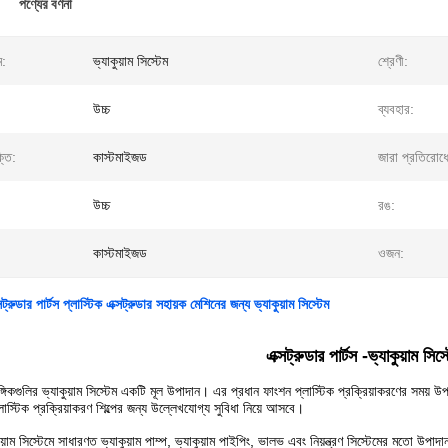
পণ্যের বর্ণনা
ম:
ভ্যাকুয়াম সিস্টেম
শ্রেণী:
উচ্চ
ব্যবহার:
্তি:
কাস্টমাইজড
জারা প্রতিরোধ
উচ্চ
রঙ:
কাস্টমাইজড
ওজন:
ক্সট্রুডার পার্টস প্লাস্টিক এক্সট্রুডার সহায়ক মেশিনের জন্য ভ্যাকুয়াম সিস্টেম
এক্সট্রুডার পার্টস -
ভ্যাকুয়াম
সিস্
াঙ্গিকগুলির ভ্যাকুয়াম সিস্টেম একটি মূল উপাদান। এর প্রধান ফাংশন প্লাস্টিক প্রক্রিয়াকরণের সময়
াস্টিক প্রক্রিয়াকরণ শিল্পের জন্য উল্লেখযোগ্য সুবিধা নিয়ে আসবে।
ুয়াম সিস্টেমে সাধারণত ভ্যাকুয়াম পাম্প, ভ্যাকুয়াম পাইপিং, ভালভ এবং নিয়ন্ত্রণ সিস্টেমের মতো উপ