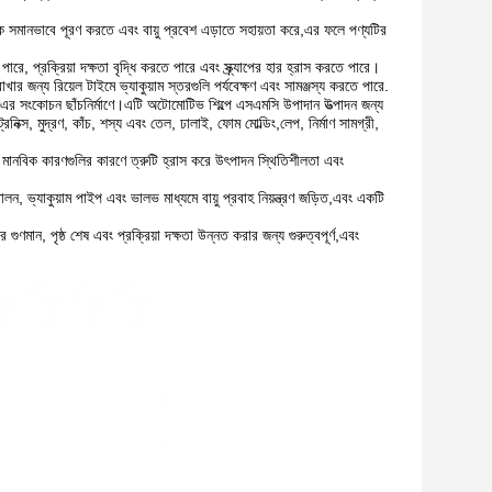
ঁচকে সমানভাবে পূরণ করতে এবং বায়ু প্রবেশ এড়াতে সহায়তা করে,এর ফলে পণ্যটির
রে, প্রক্রিয়া দক্ষতা বৃদ্ধি করতে পারে এবং স্ক্র্যাপের হার হ্রাস করতে পারে।
 রাখার জন্য রিয়েল টাইমে ভ্যাকুয়াম স্তরগুলি পর্যবেক্ষণ এবং সামঞ্জস্য করতে পারে.
মসি) এর সংকোচন ছাঁচনির্মাণে।এটি অটোমোটিভ শিল্পে এসএমসি উপাদান উত্পাদন জন্য
্রনিক্স, মুদ্রণ, কাঁচ, শস্য এবং তেল, ঢালাই, ফোম মোল্ডিং,লেপ, নির্মাণ সামগ্রী,
বং মানবিক কারণগুলির কারণে ত্রুটি হ্রাস করে উৎপাদন স্থিতিশীলতা এবং
োলন, ভ্যাকুয়াম পাইপ এবং ভালভ মাধ্যমে বায়ু প্রবাহ নিয়ন্ত্রণ জড়িত,এবং একটি
গুণমান, পৃষ্ঠ শেষ এবং প্রক্রিয়া দক্ষতা উন্নত করার জন্য গুরুত্বপূর্ণ,এবং