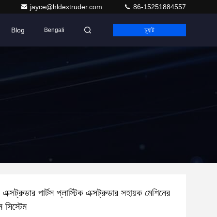
jayce@hldextruder.com
86-15251884557
Blog
চ্যাট
Bengali
়ী এক্সট্রুডার পার্টস প্লাস্টিক এক্সট্রুডার সহায়ক মেশিনের
ম সিস্টেম