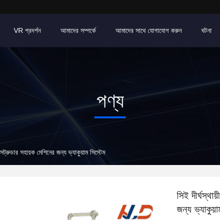
VR প্রদর্শন
আমাদের সম্পর্কে
আমাদের সাথে যোগাযোগ করুন
ঘটনা
পণ্য
 এক্সট্রুডার সহায়ক মেশিনের জন্য ভ্যাকুয়াম সিস্টেম
সিই দীর্ঘস্থায
জন্য ভ্যাকুয়া