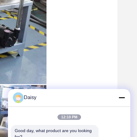
Daisy
12:10 PM
Good day, what product are you looking 
for?