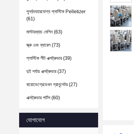
পুনর্ব্যবহারযোগ্য প্লাস্টিক Pelletizer
(61)
মাস্টারব্যাচ মেশিন
(63)
স্ক্রু এবং ব্যারেল
(73)
প্লাস্টিক শীট এক্সট্রুডার
(39)
দুই পর্যায় এক্সট্রুডার
(37)
বায়োডেগ্রেডেবল গ্রানুলেটর
(27)
এক্সট্রুডার পার্টস
(60)
যোগাযোগ