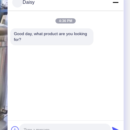
Daisy
4:36 PM
Good day, what product are you looking 
for?