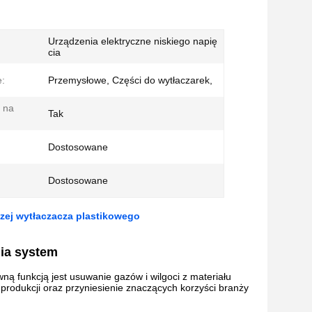
Urządzenia elektryczne niskiego napię
cia
:
Przemysłowe, Części do wytłaczarek,
 na
Tak
Dostosowane
Dostosowane
zej wytłaczacza plastikowego
ia
system
ą funkcją jest usuwanie gazów i wilgoci z materiału
produkcji oraz przyniesienie znaczących korzyści branży