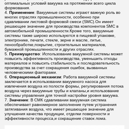
оптимальных условий вакуума на протяжении всего цикла
формования.
Применение
: Вакуумные системы играют важную роль во
многих отраслях промышленности, особенно при
сдавливании листовой формовой смеси (SMC).Он имеет
решающее значение для производства компонентов SMC в
автомобильной промышленности.Кроме того, вакуумные
системы также широко используются в пищевой упаковке,
электронике, печати, стекле, зерне и масле, литье,
пенообработке,покрытие, строительных материалов,
бумажной промышленности и других отраслях.
Преимущество
: Использование вакуумной системы может
повысить эффективность производства, уменьшить отходы
материалов и повысить стабильность и последовательность
производства за счет сокращения ошибок, вызванных
человеческими факторами.
Операционный механизм
: Работа вакуумной системы
заключается в использовании вакуумного насоса для
извлечения воздуха из полости формы, регулирования потока
воздуха через вакуумные трубы и клапаны,и использование
системы управления для точной настройки уровня вакуума.
Значение
: В СМК сдавливании вакуумная система
обеспечивает равномерное заполнение путем устранения
затягивания воздуха, что имеет решающее значение для
улучшения качества продукции, отделки поверхности и
эффективности процесса,и сокращение ставок лома.