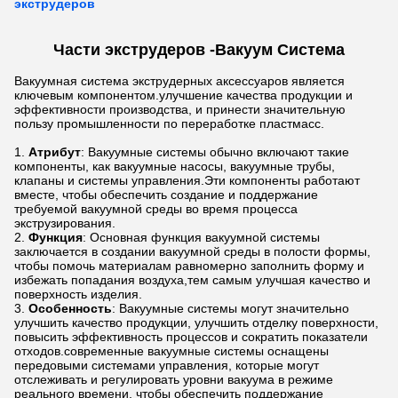
экструдеров
Части экструдеров -
Вакуум
Система
Вакуумная система экструдерных аксессуаров является
ключевым компонентом.улучшение качества продукции и
эффективности производства, и принести значительную
пользу промышленности по переработке пластмасс.
Атрибут
: Вакуумные системы обычно включают такие
компоненты, как вакуумные насосы, вакуумные трубы,
клапаны и системы управления.Эти компоненты работают
вместе, чтобы обеспечить создание и поддержание
требуемой вакуумной среды во время процесса
экструзирования.
Функция
: Основная функция вакуумной системы
заключается в создании вакуумной среды в полости формы,
чтобы помочь материалам равномерно заполнить форму и
избежать попадания воздуха,тем самым улучшая качество и
поверхность изделия.
Особенность
: Вакуумные системы могут значительно
улучшить качество продукции, улучшить отделку поверхности,
повысить эффективность процессов и сократить показатели
отходов.современные вакуумные системы оснащены
передовыми системами управления, которые могут
отслеживать и регулировать уровни вакуума в режиме
реального времени, чтобы обеспечить поддержание