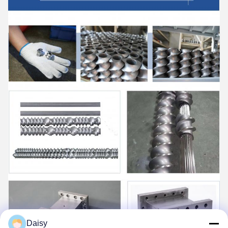
Daisy