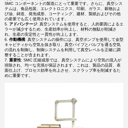
SMC コンポーネントの製造にとって重要です。さらに、真空シス
テムは、食品包装、エレクトロニクス、印刷、ガラス、穀物およ
び油、鋳造、発泡成形、コーティング、建材、製紙およびその他
の産業でも広く使用されています。
アドバンテージ
: 真空システムを使用すると、人的要因によるエ
ラーが減少するため、生産効率が向上し、材料の無駄が削減さ
れ、生産の安定性と一貫性が向上します。
作動機構
: 真空システムの操作には、真空ポンプを使用して金型
キャビティから空気を抜き取り、真空パイプとバルブを通る空気
の流れを制御し、制御システムを利用して真空レベルを正確に調
整することが含まれます。
重要性
: SMC 圧縮成形では、真空システムにより空気の混入が
排除され、均一な充填が保証されます。これは、製品の品質、表
面仕上げ、プロセス効率を向上させ、スクラップ率を削減するた
めに重要です。