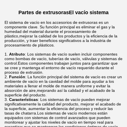
Partes de extrusoras
El vacío
sistema
El sistema de vacío en los accesorios de extrusoras es un
componente clave. Su función principal es eliminar el gas y la
humedad del material durante el procesamiento de
plástico,mejorar la calidad de los productos y la eficiencia de la
producción, y traer beneficios significativos a la industria de
procesamiento de plásticos.
Atributo
: Los sistemas de vacío suelen incluir componentes
como bombas de vacío, tuberías de vacío, válvulas y sistemas de
control.Estos componentes trabajan juntos para garantizar que
se cree y mantenga el entorno de vacío requerido durante el
proceso de extrusión.
Función
: La función principal del sistema de vacío es crear un
ambiente de vacío en la cavidad del molde para ayudar a los
materiales a llenar el molde de manera uniforme y evitar la
absorción de aire,mejorando así la calidad y el acabado de la
superficie del producto.
Características
: Los sistemas de vacío pueden mejorar
significativamente la calidad del producto, mejorar el acabado de
la superficie, aumentar la eficiencia del proceso y reducir las
tasas de chatarra.Los sistemas de vacío modernos están
equipados con sistemas de control avanzados que pueden
monitorear y ajustar los niveles de vacío en tiempo real para
garantizar que se mantengan las condiciones óptimas de vacío