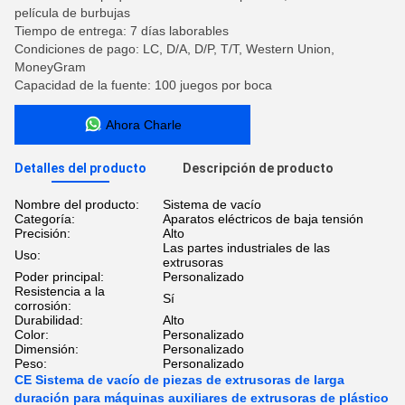
película de burbujas
Tiempo de entrega: 7 días laborables
Condiciones de pago: LC, D/A, D/P, T/T, Western Union,
MoneyGram
Capacidad de la fuente: 100 juegos por boca
Ahora Charle
Detalles del producto
Descripción de producto
Nombre del producto:
Sistema de vacío
Categoría:
Aparatos eléctricos de baja tensión
Precisión:
Alto
Las partes industriales de las
Uso:
extrusoras
Poder principal:
Personalizado
Resistencia a la
Sí
corrosión:
Durabilidad:
Alto
Color:
Personalizado
Dimensión:
Personalizado
Peso:
Personalizado
CE Sistema de vacío de piezas de extrusoras de larga
duración para máquinas auxiliares de extrusoras de plástico