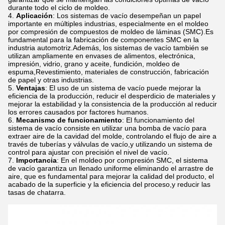
durante todo el ciclo de moldeo.
Aplicación
: Los sistemas de vacío desempeñan un papel
importante en múltiples industrias, especialmente en el moldeo
por compresión de compuestos de moldeo de láminas (SMC).Es
fundamental para la fabricación de componentes SMC en la
industria automotriz.Además, los sistemas de vacío también se
utilizan ampliamente en envases de alimentos, electrónica,
impresión, vidrio, grano y aceite, fundición, moldeo de
espuma,Revestimiento, materiales de construcción, fabricación
de papel y otras industrias.
Ventajas
: El uso de un sistema de vacío puede mejorar la
eficiencia de la producción, reducir el desperdicio de materiales y
mejorar la estabilidad y la consistencia de la producción al reducir
los errores causados por factores humanos.
Mecanismo de funcionamiento
: El funcionamiento del
sistema de vacío consiste en utilizar una bomba de vacío para
extraer aire de la cavidad del molde, controlando el flujo de aire a
través de tuberías y válvulas de vacío,y utilizando un sistema de
control para ajustar con precisión el nivel de vacío.
Importancia
: En el moldeo por compresión SMC, el sistema
de vacío garantiza un llenado uniforme eliminando el arrastre de
aire, que es fundamental para mejorar la calidad del producto, el
acabado de la superficie y la eficiencia del proceso,y reducir las
tasas de chatarra.