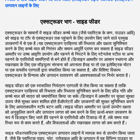
उत्पादन लाइनों के लिए
एक्सट्रूडर भाग - साइड फीडर
एक्सट्रूडर के सामानों में साइड फीडर कच्चे माल (जैसे प्लास्टिक के कण, पाउडर आदि)
को साइड या टॉप से एक्सट्रूडर तक पहुंचाने के लिए उपयोग किए जाने वाले प्रमुख
उपकरणों में से एक है।यह एक्सट्रूज़न प्रक्रिया की स्थिरता और दक्षता सुनिश्चित
करने के लिए कच्चे माल की निरंतर और समान आपूर्ति प्राप्त कर सकता है.
साइड फीडर
आमतौर पर उच्च आवृत्ति उपयोग और पहनने से निपटने के लिए स्टेनलेस स्टील या अन्य
पहनने के प्रतिरोधी सामग्रियों से बने होते हैं।डिजाइन आमतौर पर आसान स्थापना और
रखरखाव के लिए एक मॉड्यूलर संरचना को अपनाता हैयह या तो एक इलेक्ट्रिक मोटर
या एक वायवीय प्रणाली द्वारा संचालित किया जा सकता है, और विशिष्ट विकल्प
एक्सट्रूडर के विन्यास और उत्पादन वातावरण की आवश्यकताओं पर निर्भर करता है।
साइड फीडर को एक स्वचालित नियंत्रण प्रणाली से लैस किया जा सकता है ताकि
एक्सट्रूज़न प्रक्रिया की स्थिरता और स्थिरता सुनिश्चित करने के लिए फ़ीड गति और
कच्चे माल की मात्रा को समायोजित किया जा सके।डिजाइन में आमतौर पर सुरक्षा सुरक्षा
उपाय जैसे सुरक्षा कवर शामिल होते हैंऑपरेटरों और उपकरणों की सुरक्षा सुनिश्चित करने
के लिए आपातकालीन स्टॉप बटन आदि।साइड फीडर आमतौर पर ऊर्जा उपयोग दक्षता
को अनुकूलित करने और उत्पादन लागत को कम करने के लिए ऊर्जा-बचत उपकरण के
रूप में डिज़ाइन किए जाते हैंवे पहनने के प्रतिरोधी और टिकाऊ भी हैं, लंबे समय तक
स्थिर रूप से काम करते हैं, और विफलताओं और रखरखाव लागत को कम करते हैं।
साइड फीडर
प्लास्टिक एक्सट्रूज़न उत्पादन लाइनों में व्यापक रूप से उपयोग किया जाता
है, जैसे कि प्लास्टिक पाइप, प्लेट, प्रोफाइल आदि के उत्पादन में;यह विभिन्न पाउडर या