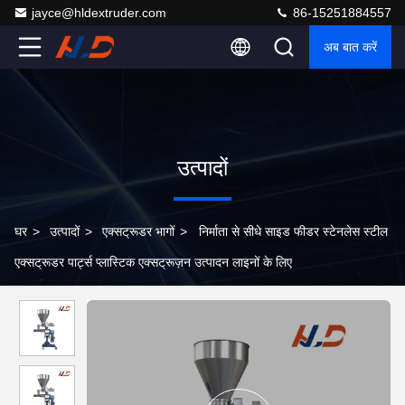
jayce@hldextruder.com
86-15251884557
अब बात करें
उत्पादों
घर
>
उत्पादों
>
एक्सट्रूडर भागों
>
निर्माता से सीधे साइड फीडर स्टेनलेस स्टील
एक्सट्रूडर पार्ट्स प्लास्टिक एक्सट्रूज़न उत्पादन लाइनों के लिए