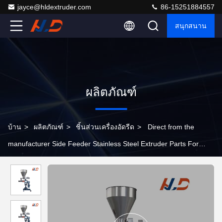
jayce@hldextruder.com
86-15251884557
สนุกสนาน
ผลิตภัณฑ์
บ้าน
>
ผลิตภัณฑ์
>
ชิ้นส่วนเครื่องอัดรีด
>
Direct from the
manufacturer Side Feeder Stainless Steel Extruder Parts For
Plastic Extrusion Production Lines