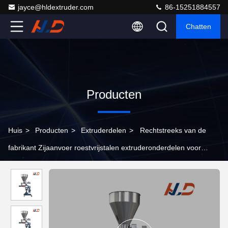
jayce@hldextruder.com
86-15251884557
Chatten
Producten
Huis
>
Producten
>
Extruderdelen
>
Rechtstreeks van de
fabrikant Zijaanvoer roestvrijstalen extruderonderdelen voor
kunststof extrusieproductielijnen