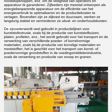
noodstopknoppen, enz. om de veiligheid van operators en
apparatuur te garanderen. Zijfeeders zijn meestal ontworpen als
energiebesparende apparatuur om de efficiëntie van het
energieverbruik te optimaliseren en de productiekosten te
verlagen. Bovendien zijn ze slijtvast en duurzaam, werken ze
langdurig stabiel en verminderen ze uitval- en onderhoudskosten.
De zijvoeder
wordt veel gebruikt in productielijnen voor
kunststofextrusie, zoals bij de productie van kunststofbuizen,
platen, profielen, enz.; het wordt gebruikt voor het transport en de
verwerking van verschillende poeder- of korrelvormige
materialen, zoals bij de productie van korrelige materialen en
meststoffen; het is geschikt voor het transport van korrel- of
poedervormige grondstoffen in de voedingsmiddelenindustrie,
zoals de verwerking en productie van snoep en granen.