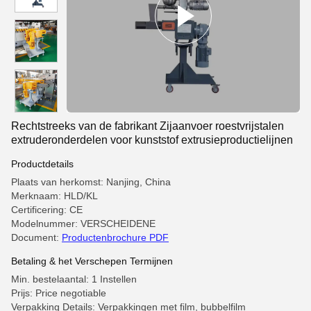
Rechtstreeks van de fabrikant Zijaanvoer roestvrijstalen
extruderonderdelen voor kunststof extrusieproductielijnen
Productdetails
Plaats van herkomst: Nanjing, China
Merknaam: HLD/KL
Certificering: CE
Modelnummer: VERSCHEIDENE
Document:
Productenbrochure PDF
Betaling & het Verschepen Termijnen
Min. bestelaantal: 1 Instellen
Prijs: Price negotiable
Verpakking Details: Verpakkingen met film, bubbelfilm