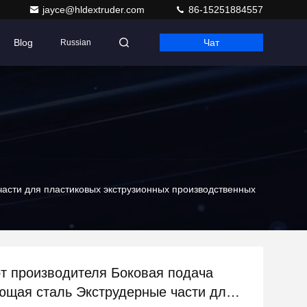
jayce@hldextruder.com
86-15251884557
Blog
Чат
Russian
асти для пластиковых экструзионных производственных
т производителя Боковая подача
щая сталь Экструдерные части для