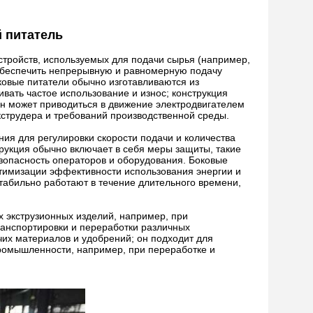
й питатель
устройств, используемых для подачи сырья (например,
ет обеспечить непрерывную и равномерную подачу
ковые питатели обычно изготавливаются из
вать частое использование и износ; конструкция
Он может приводиться в движение электродвигателем
кструдера и требований производственной среды.
ия для регулировки скорости подачи и количества
трукция обычно включает в себя меры защиты, такие
безопасность операторов и оборудования. Боковые
тимизации эффективности использования энергии и
стабильно работают в течение длительного времени,
х экструзионных изделий, например, при
транспортировки и переработки различных
их материалов и удобрений; он подходит для
ромышленности, например, при переработке и