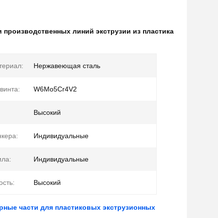
и производственных линий экструзии из пластика
териал:
Нержавеющая сталь
винта:
W6Mo5Cr4V2
Высокий
кера:
Индивидуальные
ила:
Индивидуальные
ость:
Высокий
рные части для пластиковых экструзионных