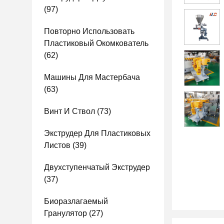
(97)
Повторно Использовать
Пластиковый Окомкователь
(62)
Машины Для Мастербача
(63)
Винт И Ствол
(73)
Экструдер Для Пластиковых
Листов
(39)
Двухступенчатый Экструдер
(37)
Биоразлагаемый
Гранулятор
(27)