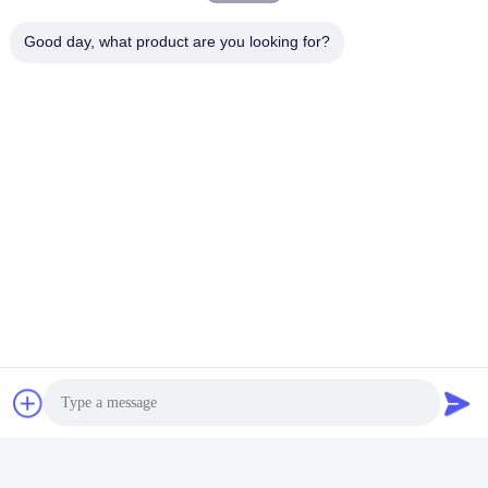
Good day, what product are you looking for?
FAQ
1 : Combien d’années d’expérience avez-vous ?
Plus de 15 ans d'expérience dans l'industrie des extrudeuses.