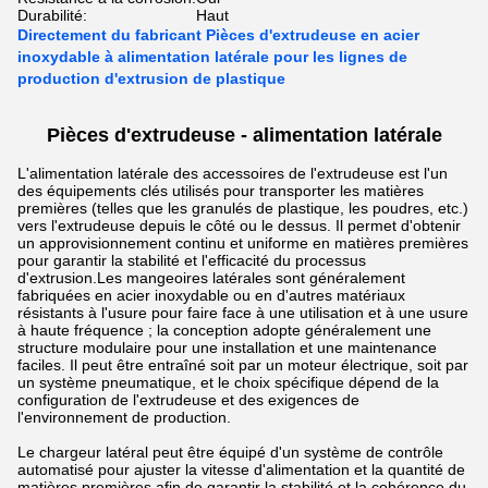
Durabilité:
Haut
Directement du fabricant Pièces d'extrudeuse en acier
inoxydable à alimentation latérale pour les lignes de
production d'extrusion de plastique
Pièces d'extrudeuse - alimentation latérale
L'alimentation latérale des accessoires de l'extrudeuse est l'un
des équipements clés utilisés pour transporter les matières
premières (telles que les granulés de plastique, les poudres, etc.)
vers l'extrudeuse depuis le côté ou le dessus. Il permet d'obtenir
un approvisionnement continu et uniforme en matières premières
pour garantir la stabilité et l'efficacité du processus
d'extrusion.
Les mangeoires latérales sont généralement
fabriquées en acier inoxydable ou en d'autres matériaux
résistants à l'usure pour faire face à une utilisation et à une usure
à haute fréquence ; la conception adopte généralement une
structure modulaire pour une installation et une maintenance
faciles. Il peut être entraîné soit par un moteur électrique, soit par
un système pneumatique, et le choix spécifique dépend de la
configuration de l'extrudeuse et des exigences de
l'environnement de production.
Le chargeur latéral peut être équipé d'un système de contrôle
automatisé pour ajuster la vitesse d'alimentation et la quantité de
matières premières afin de garantir la stabilité et la cohérence du