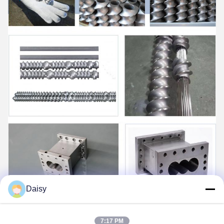
Daisy
7:17 PM