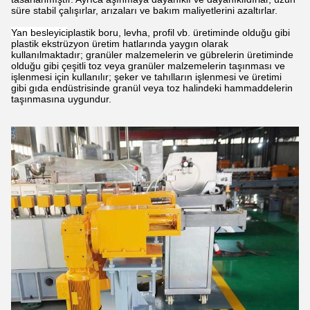
süre stabil çalışırlar, arızaları ve bakım maliyetlerini azaltırlar.
Yan besleyici
plastik boru, levha, profil vb. üretiminde olduğu gibi
plastik ekstrüzyon üretim hatlarında yaygın olarak
kullanılmaktadır; granüler malzemelerin ve gübrelerin üretiminde
olduğu gibi çeşitli toz veya granüler malzemelerin taşınması ve
işlenmesi için kullanılır; şeker ve tahılların işlenmesi ve üretimi
gibi gıda endüstrisinde granül veya toz halindeki hammaddelerin
taşınmasına uygundur.