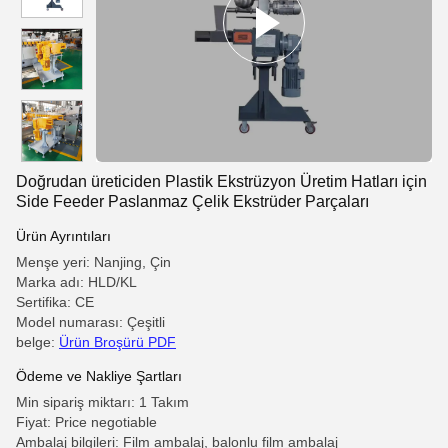
Doğrudan üreticiden Plastik Ekstrüzyon Üretim Hatları için
Side Feeder Paslanmaz Çelik Ekstrüder Parçaları
Ürün Ayrıntıları
Menşe yeri: Nanjing, Çin
Marka adı: HLD/KL
Sertifika: CE
Model numarası: Çeşitli
belge:
Ürün Broşürü PDF
Ödeme ve Nakliye Şartları
Min sipariş miktarı: 1 Takım
Fiyat: Price negotiable
Ambalaj bilgileri: Film ambalaj, balonlu film ambalaj