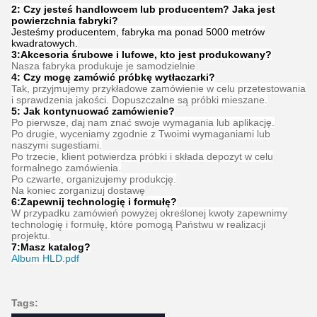
Często zadawane pytania
1: Ile masz lat doświadczenia?
Ponad 15 lat doświadczenia w branży wytłaczarek.
2: Czy jesteś handlowcem lub producentem? Jaka jest