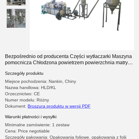
Bezpośrednio od producenta Części wytłaczarki Maszyna
pomocnicza Chłodzona powietrzem powierzchnia matrycy
System granulowania na gorąco
Szczegóły produktu
Miejsce pochodzenia: Nankin, Chiny
Nazwa handlowa: HLD/KL
Orzecznictwo: CE
Numer modelu: Różny
Dokument:
Broszura produktu w wersji PDF
Warunki płatności i wysyłki
Minimalne zamówienie: 1 zestaw
Cena: Price negotiable
Szczegóły pakowania: Opakowania foliowe, opakowania z folii