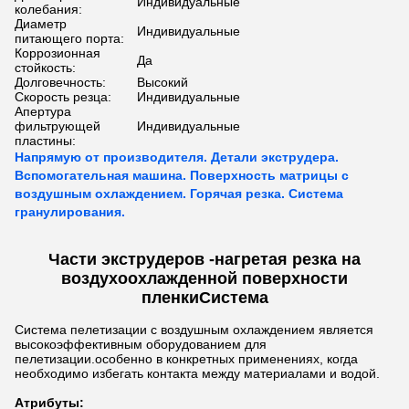
Индивидуальные
колебания:
Диаметр
Индивидуальные
питающего порта:
Коррозионная
Да
стойкость:
Долговечность:
Высокий
Скорость резца:
Индивидуальные
Апертура
фильтрующей
Индивидуальные
пластины:
Напрямую от производителя. Детали экструдера.
Вспомогательная машина. Поверхность матрицы с
воздушным охлаждением. Горячая резка. Система
гранулирования.
Части экструдеров -
нагретая резка на
воздухоохлажденной поверхности
пленки
Система
Система пелетизации с воздушным охлаждением является
высокоэффективным оборудованием для
пелетизации.особенно в конкретных применениях, когда
необходимо избегать контакта между материалами и водой.
Атрибуты: