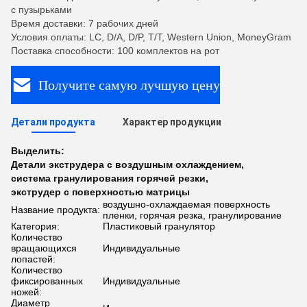
с пузырьками
Время доставки: 7 рабочих дней
Условия оплаты: LC, D/A, D/P, T/T, Western Union, MoneyGram
Поставка способности: 100 комплектов на рот
Получите самую лучшую цену
Детали продукта
Характер продукции
Выделить:
Детали экструдера с воздушным охлаждением
,
система гранулирования горячей резки
,
экструдер с поверхностью матрицы
воздушно-охлаждаемая поверхность
Название продукта:
пленки, горячая резка, гранулирование
Категория:
Пластиковый гранулятор
Количество
вращающихся
Индивидуальные
лопастей:
Количество
фиксированных
Индивидуальные
ножей:
Диаметр