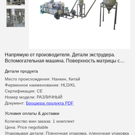
Напрямую от производителя. Детали экструдера.
Вспомогательная машина. Поверхность матрицы с
воздушным охлаждением. Горячая резка. Система
Детали продукта
гранулирования.
Место происхождения: Нанкин, Китай
Фирменное наименование: HLD/KL
Сертификация: CE
Номер модели: РАЗЛИЧНЫЙ
Документ:
Брошюра продукта PDF
Условия оплаты & доставки
Количество мин заказа: 1 комплект
Цена: Price negotiable
Упаковывая детали: Пленочная упаковка, пленочная упаковка