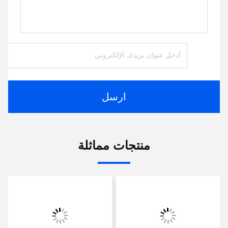
ارسل
منتجات مماثلة