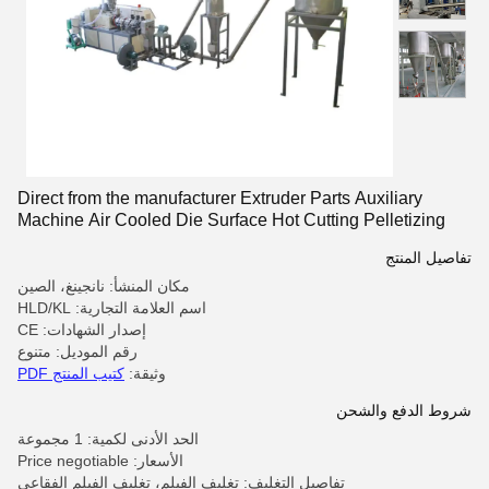
Direct from the manufacturer Extruder Parts Auxiliary
Machine Air Cooled Die Surface Hot Cutting Pelletizing
system
تفاصيل المنتج
مكان المنشأ: نانجينغ، الصين
اسم العلامة التجارية: HLD/KL
إصدار الشهادات: CE
رقم الموديل: متنوع
وثيقة:
كتيب المنتج PDF
شروط الدفع والشحن
الحد الأدنى لكمية: 1 مجموعة
الأسعار: Price negotiable
تفاصيل التغليف: تغليف الفيلم، تغليف الفيلم الفقاعي