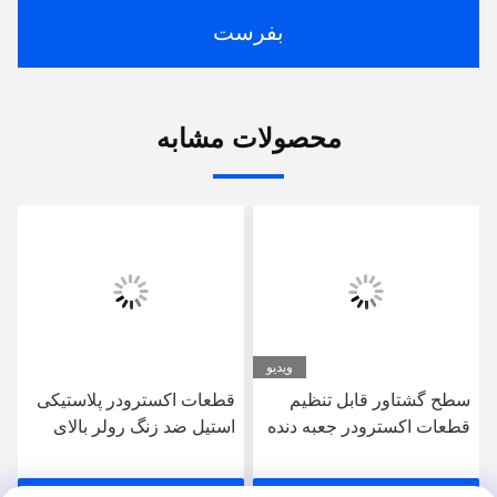
بفرست
محصولات مشابه
ویدیو
سطح گشتاور قابل تنظیم
قطعات اکسترودر پلاستیکی
قطعات اکسترودر جعبه دنده
استیل ضد زنگ رولر بالای
، جعبه دنده دو پیچ اکسترودر
مخزن آب مقاوم به خوردگی