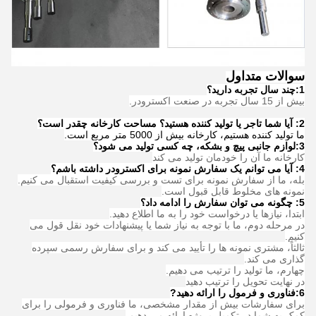
سوالات متداول
1:چند سال تجربه دارید؟
بیش از 15 سال تجربه در صنعت اکسترودر.
2: آیا شما تاجر یا تولید کننده هستید؟ مساحت کارخانه چقدر است؟
ما تولید کننده هستیم، کارخانه بیش از 5000 متر مربع است.
3:
لوازم جانبی پیچ و بشکه، چه کسی تولید می شود؟
کارخانه ما آن را خودمان تولید می کند
4: آیا می توانم یک سفارش نمونه برای اکسترودر داشته باشم؟
بله، ما از سفارش نمونه برای تست و بررسی کیفیت استقبال می کنیم.
نمونه های مخلوط قابل قبول است.
5: چگونه می توان سفارش را ادامه داد؟
ابتدا، نیازها یا درخواست خود را به ما اطلاع دهید.
در مرحله دوم، ما با توجه به نیاز شما یا پیشنهادات خود نقل قول می
کنیم.
ثالثاً، مشتری نمونه ها را تأیید می کند و برای سفارش رسمی سپرده
گذاری می کند.
چهارم، ما تولید را ترتیب می دهیم.
در نهایت تحویل را ترتیب دهید
6:
فناوری و فرمول را ارائه دهید
?
برای سفارشات بیش از مقدار مشخصی، ما فناوری و فرمولی را برای
کمک به شما در تکمیل پروژه ارائه می دهیم.