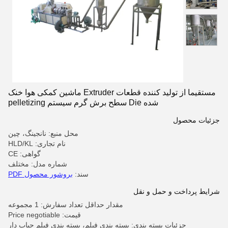
مستقیما از تولید کننده قطعات Extruder ماشین کمکی هوا خنک
شده Die سطح برش گرم سیستم pelletizing
جزئیات محصول
محل منبع: نانجینگ، چین
نام تجاری: HLD/KL
گواهی: CE
شماره مدل: مختلف
سند:
بروشور محصول PDF
شرایط پرداخت و حمل و نقل
مقدار حداقل تعداد سفارش: 1 مجموعه
قیمت: Price negotiable
جزئیات بسته بندی: بسته بندی فیلم، بسته بندی فیلم حباب دار