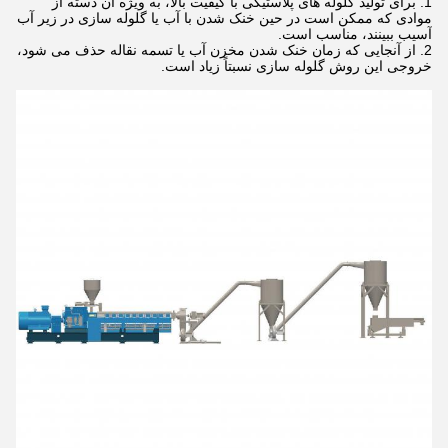
برای تولید گلوله های پلاستیکی با کیفیت بالا، به ویژه آن دسته از
موادی که ممکن است در حین خنک شدن با آب یا گلوله سازی در زیر آب
آسیب ببینند، مناسب است.
از آنجایی که زمان خنک شدن مخزن آب یا تسمه نقاله حذف می شود،
خروجی این روش گلوله سازی نسبتاً زیاد است.