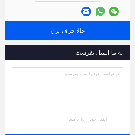
حالا حرف بزن
به ما ایمیل بفرست