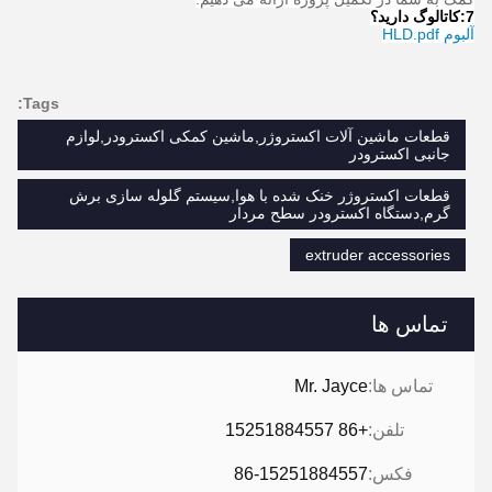
7:
کاتالوگ دارید؟
آلبوم HLD.pdf
Tags:
قطعات ماشین آلات اکستروژر,ماشین کمکی اکسترودر,لوازم
جانبی اکسترودر
قطعات اکستروژر خنک شده با هوا,سیستم گلوله سازی برش
گرم,دستگاه اکسترودر سطح مردار
extruder accessories
تماس ها
تماس ها:
Mr. Jayce
تلفن:
+86 15251884557
فکس:
86-15251884557