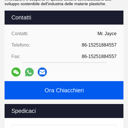
sviluppo sostenibile dell'industria delle materie plastiche.
Contatti
Contatti:
Mr. Jayce
Telefono:
86-15251884557
Fax:
86-15251884557
Ora Chiacchieri
Spedicaci