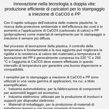
Innovazione nella tecnologia a doppia vite:
produzione efficiente di caricatori per lo stampaggio
a iniezione di CaCO3 e PP
Con il rapido sviluppo dell'industria delle materie plastiche, la
ricerca della protezione ambientale e dell'efficienza dei costi è in
aumento,e l'applicazione di CaCO3 (carbonato di calcio) e PP
(polipropilene) come materiali di riempimento per lo stampaggio a
iniezione è sempre più diffusa.
Nel processo di lavorazione della plastica, il controllo della
temperatura è fondamentale.e la sua aggiunta può migliorare la
rigidità e la resistenza al calore del materialeLa temperatura di
lavorazione del PP è generalmente compresa tra 220 °C e 260
°C e l'aggiunta di CaCO3 deve essere effettuata in questo
intervallo di temperatura per garantire una buona dispersione e
compatibilità.
I riempitivi per lo stampaggio a iniezione di CaCO3 e PP sono
utilizzati in una vasta gamma di applicazioni, tra cui, a titolo
esemplificativo:
Industria automobilistica: per la fabbricazione di componenti
per automobili leggeri ed economici.
Industria elettronica: utilizzato per la produzione di involucri e
supporti per dispositivi elettronici.
Materiali di imballaggio: per la produzione di materiali di
imballaggio leggeri e con buone proprietà di barriera.