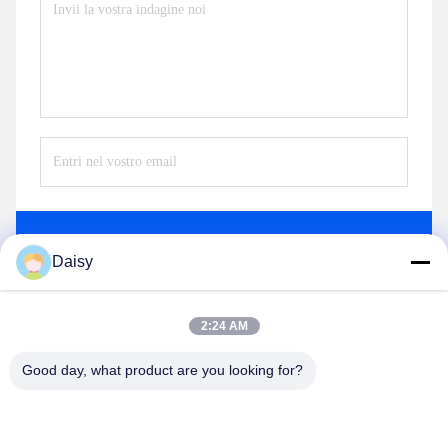
Invii
Daisy
2:24 AM
Good day, what product are you looking for?
Nanjing Henglande Machinery Technology Co.,
Ltd.